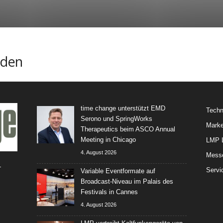
nden
time change unterstützt EMD
Techn
Serono und SpringWorks
Marke
Therapeutics beim ASCO Annual
Meeting in Chicago
LMP L
4. August 2026
Mess
-
Servi
Variable Eventformate auf
Broadcast-Niveau im Palais des
Festivals in Cannes
4. August 2026