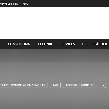
NEWSLETTER
INFO
E
CONSULTING
TECHNIK
SERVICES
PRESSEFÄCHER
REATIVE COMMUNICATION CONCEPTS
A&O
ABC EVENTPRODUCTION