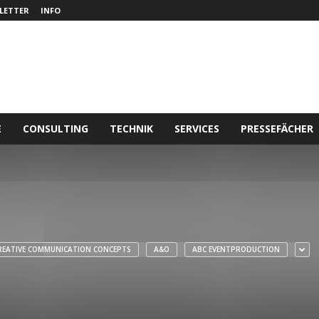
LETTER
INFO
E
CONSULTING
TECHNIK
SERVICES
PRESSEFÄCHER
REATIVE COMMUNICATION CONCEPTS
A&O
ABC EVENTPRODUCTION