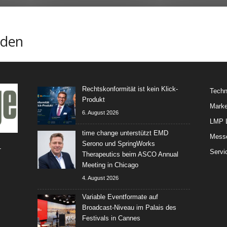
nden
Rechtskonformität ist kein Klick-
Techn
Produkt
Marke
6. August 2026
LMP L
time change unterstützt EMD
Mess
Serono und SpringWorks
-
Servi
Therapeutics beim ASCO Annual
Meeting in Chicago
4. August 2026
Variable Eventformate auf
Broadcast-Niveau im Palais des
Festivals in Cannes