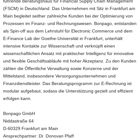
führende Beratungshaus für Financial Supply Chain Management
(FSCM) in Deutschland. Das Unternehmen mit Sitz in Frankfurt am
Main begleitet seither zahlreiche Kunden bei der Optimierung von
Prozessen im Finanz- und Rechnungswesen. Bonpago, entstanden
als Spin-off aus dem Lehrstuhl für Electronic Commerce und dem
E-Finance Lab der Goethe-Universität in Frankfurt, unterhält
intensive Kontakte zur Wissenschaft und verknüpft einen
wissenschaftlichen Ansatz mit praktischer Intelligenz für innovative
und flexible Geschäftsabläufe mit hoher Akzeptanz. Zu den Kunden
zählen die Öffentliche Verwaltung sowie Konzerne und der
Mittelstand, insbesondere Versorgungsunternehmen und
Finanzdienstleister. Das Beratungsprogramm zur E-Rechnung ist
modular aufgebaut, sodass die Unterstützung gezielt und effizient
erfolgen kann.
Bonpago GmbH
Niddastraße 64
D-60329 Frankfurt am Main
Ansprechpartner: Dr. Donovan Pfaff