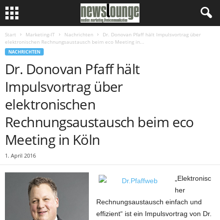
Start
Marketing-IT
Nachrichten
Dr. Donovan Pfaff hält Impulsvortrag über
elektronischen Rechnungsaustausch beim eco Meeting in...
NACHRICHTEN
Dr. Donovan Pfaff hält
Impulsvortrag über
elektronischen
Rechnungsaustausch beim eco
Meeting in Köln
1. April 2016
„Elektronisc
her
Rechnungsaustausch einfach und
effizient“ ist ein Impulsvortrag von Dr.