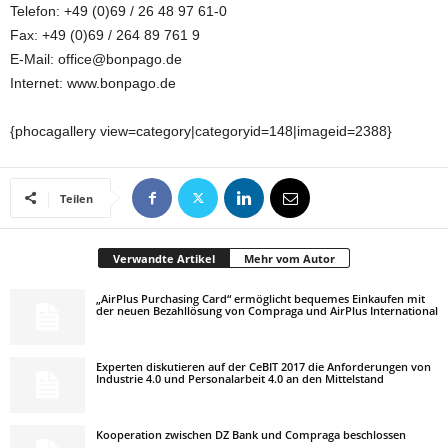
Telefon: +49 (0)69 / 26 48 97 61-0
Fax: +49 (0)69 / 264 89 761 9
E-Mail: office@bonpago.de
Internet: www.bonpago.de
{phocagallery view=category|categoryid=148|imageid=2388}
Teilen
Verwandte Artikel
Mehr vom Autor
„AirPlus Purchasing Card“ ermöglicht bequemes Einkaufen mit
der neuen Bezahllösung von Compraga und AirPlus International
Experten diskutieren auf der CeBIT 2017 die Anforderungen von
Industrie 4.0 und Personalarbeit 4.0 an den Mittelstand
Kooperation zwischen DZ Bank und Compraga beschlossen