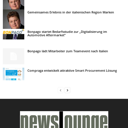
Gemeinsames Erlebnis in der italienischen Region Marken
Bonpago startet Bedarfsstudie zur „Digitalisierung im
Automotive Aftermarket“
Bonpago lädt Mitarbeiter zum Teamevent nach Italien
Compraga entwickelt attraktive Smart Procurement Lösung