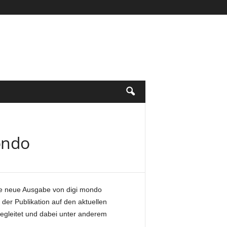
ondo
ne neue Ausgabe von digi mondo
 der Publikation auf den aktuellen
begleitet und dabei unter anderem