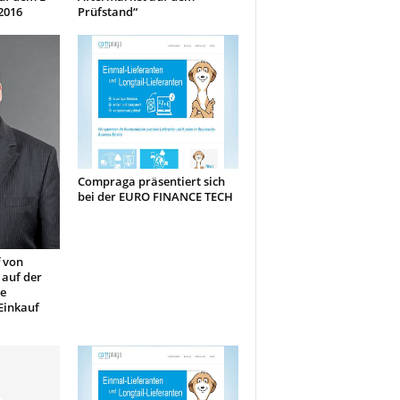
2016
Prüfstand“
Compraga präsentiert sich
bei der EURO FINANCE TECH
 von
 auf der
ie
 Einkauf