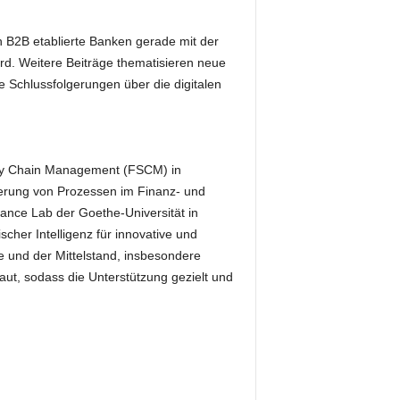
h B2B etablierte Banken gerade mit der
rd. Weitere Beiträge thematisieren neue
 Schlussfolgerungen über die digitalen
ply Chain Management (FSCM) in
ierung von Prozessen im Finanz- und
nce Lab der Goethe-Universität in
scher Intelligenz für innovative und
e und der Mittelstand, insbesondere
t, sodass die Unterstützung gezielt und