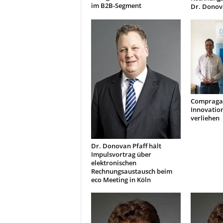
im B2B-Segment
Dr. Donov
Compraga
Innovation
verliehen
Dr. Donovan Pfaff hält
Impulsvortrag über
elektronischen
Rechnungsaustausch beim
eco Meeting in Köln