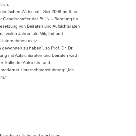
lich.
deutschen Wirtschaft. Seit 2008 berät er
 Gesellschafter der BfUN – Beratung für
setzung von Beiräten und Aufsichtsräten
t vielen Jahren als Mitglied und
 Unternehmen aktiv.
 gewonnen zu haben“, so Prof. Dr. Dr.
ng mit Aufsichtsräten und Beiräten wird
er Rolle der Aufsichts- und
en moderner Unternehmensführung: „Ich
um.“
swirtschaftliche und juristische