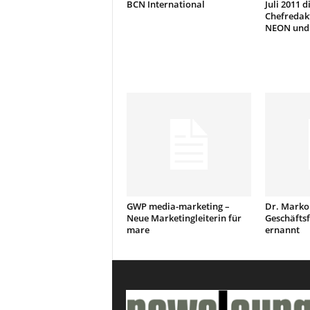
BCN International
Juli 2011 d
Chefredak
NEON und
GWP media-marketing –
Dr. Marko
Neue Marketingleiterin für
Geschäfts
mare
ernannt