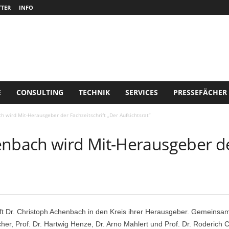
TER
INFO
E
CONSULTING
TECHNIK
SERVICES
PRESSEFÄCHER
h wird Mit-Herausgeber der Fachzeitschrift „Der Aufsichtsrat“
enbach wird Mit-Herausgeber der
ruft Dr. Christoph Achenbach in den Kreis ihrer Herausgeber. Gemeinsa
cher, Prof. Dr. Hartwig Henze, Dr. Arno Mahlert und Prof. Dr. Roderich C