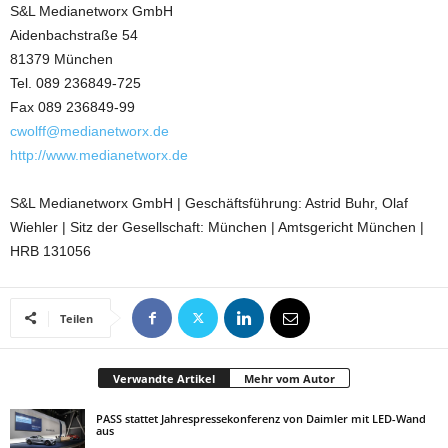
S&L Medianetworx GmbH
Aidenbachstraße 54
81379 München
Tel. 089 236849-725
Fax 089 236849-99
cwolff@medianetworx.de
http://www.medianetworx.de
S&L Medianetworx GmbH | Geschäftsführung: Astrid Buhr, Olaf
Wiehler | Sitz der Gesellschaft: München | Amtsgericht München |
HRB 131056
Teilen
Verwandte Artikel
Mehr vom Autor
PASS stattet Jahrespressekonferenz von Daimler mit LED-Wand
aus