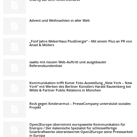
Advent und Weihnachten in aller Welt
„Fünf Jahre WeberHaus PlusEnergie“ – Mit einem Plus an PR von
Ansel & Möllers
saalto mit neuem Web-Auftritt und ausgebauter
Referenzkundenliste
Kommunikation trifft Kunst: Foto-Ausstellung „New York – New
York“ mit Werken des Berliner Künstlers Harald Rautenberg bei
Wilde & Partner Public Relations in München
Rock gegen Kinderarmut – PresseCompany unterstützt soziales
Projekt
Open2Europe übernimmt europaweite Kommunikation für
Enerqos / Der italienische Spezialist für schlüsselfertige
Solarkraftwerke überantwortet Open2Europe seine Pressearbeit
in Europa