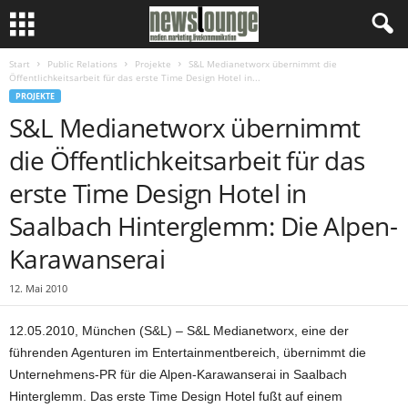
Start
Public Relations
Projekte
S&L Medianetworx übernimmt die
Öffentlichkeitsarbeit für das erste Time Design Hotel in...
PROJEKTE
S&L Medianetworx übernimmt
die Öffentlichkeitsarbeit für das
erste Time Design Hotel in
Saalbach Hinterglemm: Die Alpen-
Karawanserai
12. Mai 2010
12.05.2010, München (S&L) – S&L Medianetworx, eine der
führenden Agenturen im Entertainmentbereich, übernimmt die
Unternehmens-PR für die Alpen-Karawanserai in Saalbach
Hinterglemm. Das erste Time Design Hotel fußt auf einem