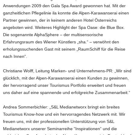
Anwendungen 2009 den Gala Spa Award gewonnen hat. Mit der
ganzheitlichen Pflegelinie ila konnte die Alpen-Karawanserai einen
Partner gewinnen, der in keinem anderen Hotel Österreichs
angeboten wird. Weiteres Highlight der Spa Oase: die Blue Box.
Die sogenannte AlphaSphere – der multisensorische
Erfahrungsraum des Wiener Künstlers „sha.“ – verwöhnt den
erholungssuchenden Gast mit seinem „RaumSchiff für die Reise
nach Innen“.
Christiane Wolff, Leitung Marken- und Unternehmens-PR: „Wir sind
glücklich, mit der Alpen-Karawanserai einen Kunden zu gewinnen,
der hervorragend unser Tourismus Portfolio erweitert und freuen
uns daher auf eine spannende und erfolgreiche Zusammenarbeit.“
Andrea Sommerbichler: „S&L Medianetworx bringt ein breites
Tourismus Know-how und ein hervorragendes Netzwerk mit. Wir
freuen uns, mit der professionellen Unterstützung von S&L
Medianetworx unserer Seminarreihe “Inspirationen“ und die