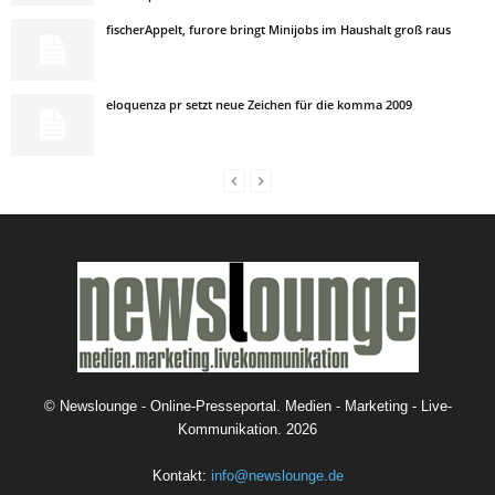
fischerAppelt, furore bringt Minijobs im Haushalt groß raus
eloquenza pr setzt neue Zeichen für die komma 2009
©
Newslounge - Online-Presseportal. Medien - Marketing - Live-
Kommunikation.
2026
Kontakt:
info@newslounge.de