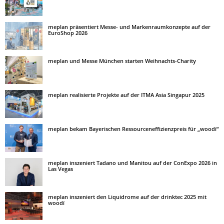
meplan präsentiert Messe- und Markenraumkonzepte auf der
EuroShop 2026
meplan und Messe München starten Weihnachts-Charity
meplan realisierte Projekte auf der ITMA Asia Singapur 2025
meplan bekam Bayerischen Ressourceneffizienzpreis für „woodï“
meplan inszeniert Tadano und Manitou auf der ConExpo 2026 in
Las Vegas
meplan inszeniert den Liquidrome auf der drinktec 2025 mit
woodï