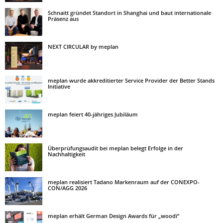
Schnaitt gründet Standort in Shanghai und baut internationale
Präsenz aus
NEXT CIRCULAR by meplan
meplan wurde akkreditierter Service Provider der Better Stands
Initiative
meplan feiert 40-jähriges Jubiläum
Überprüfungsaudit bei meplan belegt Erfolge in der
Nachhaltigkeit
meplan realisiert Tadano Markenraum auf der CONEXPO-
CON/AGG 2026
meplan erhält German Design Awards für „woodï“