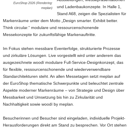
EuroShop 2026 (Rendering:
und Ladenbaukonzepte. In Halle 1,
meplan)
Stand A68, zeigen die Spezialisten für
Markenräume unter dem Motto „Design smarter. Exhibit better.
Think circular.“ modulare und ressourcenschonende
Messekonzepte für zukunftsfähige Markenauftritte.
Im Fokus stehen messbare Eventerfolge, strukturierte Prozesse
und zirkuläre Lösungen. Live vorgestellt wird unter anderem das
ausgezeichnete woodï modulare Full-Service-Designkonzept, das
für flexible, ressourcenschonende und wiederverwendbare
Standarchitekturen steht. An allen Messetagen setzt meplan auf
der EuroShop thematische Schwerpunkte und beleuchtet zentrale
Aspekte moderner Markenräume – von Strategie und Design über
Messbarkeit und Umsetzung bis hin zu Zirkularität und
Nachhaltigkeit sowie woodï by meplan.
Besucherinnen und Besucher sind eingeladen, individuelle Projekt-
Herausforderungen direkt am Stand zu besprechen. Vor Ort stehen