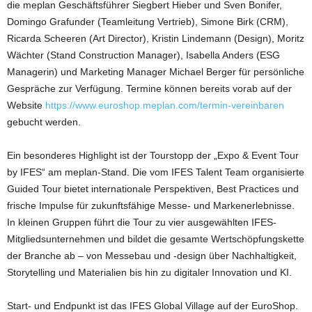
die meplan Geschäftsführer Siegbert Hieber und Sven Bonifer,
Domingo Grafunder (Teamleitung Vertrieb), Simone Birk (CRM),
Ricarda Scheeren (Art Director), Kristin Lindemann (Design), Moritz
Wächter (Stand Construction Manager), Isabella Anders (ESG
Managerin) und Marketing Manager Michael Berger für persönliche
Gespräche zur Verfügung. Termine können bereits vorab auf der
Website
https://www.euroshop.meplan.com/termin-vereinbaren
gebucht werden.
Ein besonderes Highlight ist der Tourstopp der „Expo & Event Tour
by IFES“ am meplan-Stand. Die vom IFES Talent Team organisierte
Guided Tour bietet internationale Perspektiven, Best Practices und
frische Impulse für zukunftsfähige Messe- und Markenerlebnisse.
In kleinen Gruppen führt die Tour zu vier ausgewählten IFES-
Mitgliedsunternehmen und bildet die gesamte Wertschöpfungskette
der Branche ab – von Messebau und -design über Nachhaltigkeit,
Storytelling und Materialien bis hin zu digitaler Innovation und KI.
Start- und Endpunkt ist das IFES Global Village auf der EuroShop.