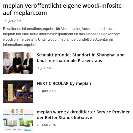
meplan veröffentlicht eigene woodï-Infosite
auf meplan.com
13. Juli 2026
Erweitertes Informationsangebot für Veranstalter, Aussteller und Locations
meplan hat eine neue Informationsplattform für das Messedesignkonzept
woodï online gestellt. Unter woodi.meplan.de bündelt die Agentur ihr
Informationsangebot...
Schnaitt gründet Standort in Shanghai und
baut internationale Präsenz aus
9. Juli 2026
NEXT CIRCULAR by meplan
12. Juni 2026
meplan wurde akkreditierter Service Provider
der Better Stands Initiative
29. Mai 2026