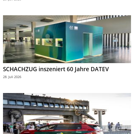
SCHACHZUG inszeniert 60 Jahre DATEV
28. Juli 2026