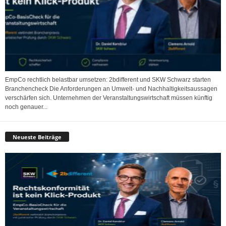
EmpCo rechtlich belastbar umsetzen: 2bdifferent und SKW Schwarz starten
Branchencheck Die Anforderungen an Umwelt- und Nachhaltigkeitsaussagen
verschärfen sich. Unternehmen der Veranstaltungswirtschaft müssen künftig
noch genauer...
Neueste Beiträge