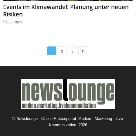
Events im Klimawandel: Planung unter neuen
Risiken
15. Juli 2026
1
2
3
©
Newslounge - Online-Presseportal. Medien - Marketing - Live-
Kommunikation.
2026