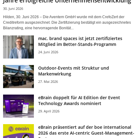
Jahre erfolgreiche Unternehmensentwicklung
30. Juni 2026
Hilden, 30. Juni 2026 – Die Aventem GmbH wurde mit dem CrefoZert der
Creditreform ausgezeichnet. Die Zertifizierung bestätigt ein ausgezeichnetes
Bilanzrating, eine hervorragende Bonität...
mac. brand spaces ist jetzt zertifiziertes
Mitglied im Better-Stands-Programm
24. Juni 2026
Outdoor-Events mit Struktur und
Markenwirkung
27. Mai 2026
eBrain doppelt für AI Edition der Event
Technology Awards nominiert
29. April 2026
eBrain präsentiert auf der boe international
2026 das erste AI-centric Guest-Management-