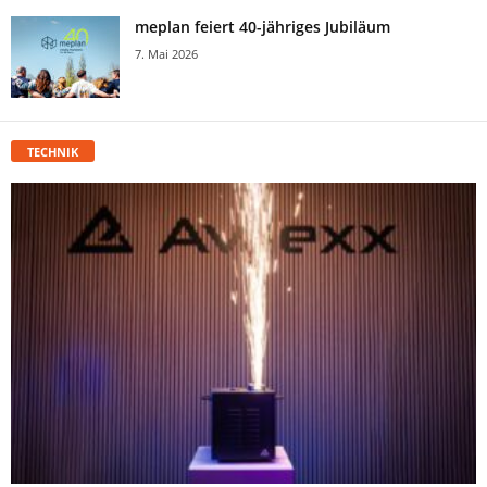
meplan feiert 40-jähriges Jubiläum
7. Mai 2026
TECHNIK