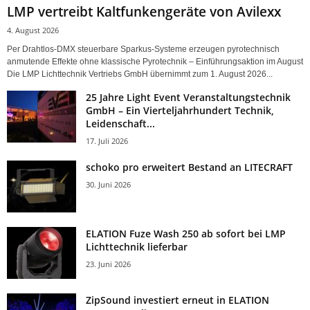
LMP vertreibt Kaltfunkengeräte von Avilexx
4. August 2026
Per Drahtlos-DMX steuerbare Sparkus-Systeme erzeugen pyrotechnisch
anmutende Effekte ohne klassische Pyrotechnik – Einführungsaktion im August
Die LMP Lichttechnik Vertriebs GmbH übernimmt zum 1. August 2026...
25 Jahre Light Event Veranstaltungstechnik
GmbH – Ein Vierteljahrhundert Technik,
Leidenschaft...
17. Juli 2026
schoko pro erweitert Bestand an LITECRAFT
30. Juni 2026
ELATION Fuze Wash 250 ab sofort bei LMP
Lichttechnik lieferbar
23. Juni 2026
ZipSound investiert erneut in ELATION