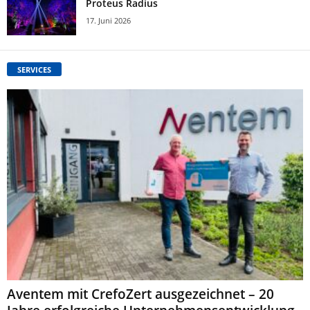
Proteus Radius
17. Juni 2026
SERVICES
Aventem mit CrefoZert ausgezeichnet – 20