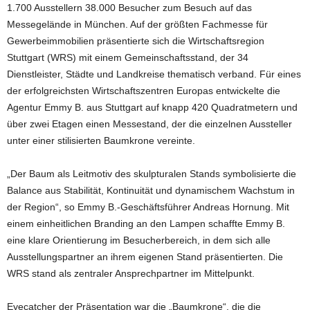
1.700 Ausstellern 38.000 Besucher zum Besuch auf das
Messegelände in München. Auf der größten Fachmesse für
Gewerbeimmobilien präsentierte sich die Wirtschaftsregion
Stuttgart (WRS) mit einem Gemeinschaftsstand, der 34
Dienstleister, Städte und Landkreise thematisch verband. Für eines
der erfolgreichsten Wirtschaftszentren Europas entwickelte die
Agentur Emmy B. aus Stuttgart auf knapp 420 Quadratmetern und
über zwei Etagen einen Messestand, der die einzelnen Aussteller
unter einer stilisierten Baumkrone vereinte.
„Der Baum als Leitmotiv des skulpturalen Stands symbolisierte die
Balance aus Stabilität, Kontinuität und dynamischem Wachstum in
der Region“, so Emmy B.-Geschäftsführer Andreas Hornung. Mit
einem einheitlichen Branding an den Lampen schaffte Emmy B.
eine klare Orientierung im Besucherbereich, in dem sich alle
Ausstellungspartner an ihrem eigenen Stand präsentierten. Die
WRS stand als zentraler Ansprechpartner im Mittelpunkt.
Eyecatcher der Präsentation war die „Baumkrone“, die die