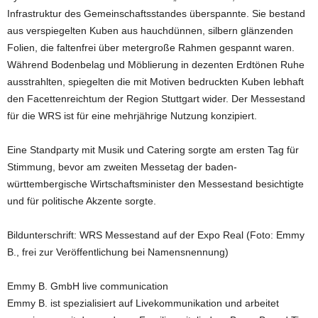
Infrastruktur des Gemeinschaftsstandes überspannte. Sie bestand
aus verspiegelten Kuben aus hauchdünnen, silbern glänzenden
Folien, die faltenfrei über metergroße Rahmen gespannt waren.
Während Bodenbelag und Möblierung in dezenten Erdtönen Ruhe
ausstrahlten, spiegelten die mit Motiven bedruckten Kuben lebhaft
den Facettenreichtum der Region Stuttgart wider. Der Messestand
für die WRS ist für eine mehrjährige Nutzung konzipiert.
Eine Standparty mit Musik und Catering sorgte am ersten Tag für
Stimmung, bevor am zweiten Messetag der baden-
württembergische Wirtschaftsminister den Messestand besichtigte
und für politische Akzente sorgte.
Bildunterschrift: WRS Messestand auf der Expo Real (Foto: Emmy
B., frei zur Veröffentlichung bei Namensnennung)
Emmy B. GmbH live communication
Emmy B. ist spezialisiert auf Livekommunikation und arbeitet