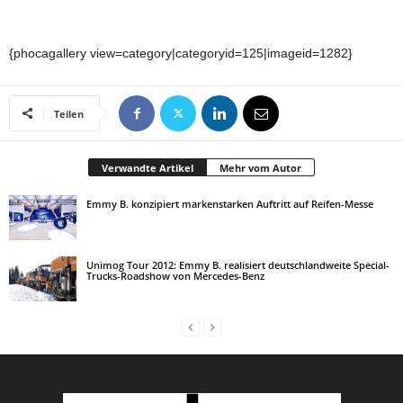
{phocagallery view=category|categoryid=125|imageid=1282}
Teilen
Verwandte Artikel
Mehr vom Autor
Emmy B. konzipiert markenstarken Auftritt auf Reifen-Messe
Unimog Tour 2012: Emmy B. realisiert deutschlandweite Special-
Trucks-Roadshow von Mercedes-Benz