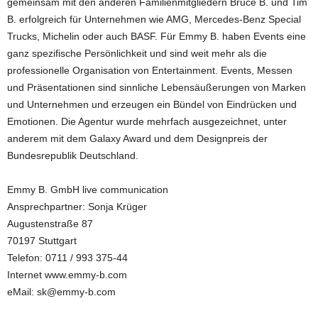
gemeinsam mit den anderen Familienmitgliedern Bruce B. und Tim
B. erfolgreich für Unternehmen wie AMG, Mercedes-Benz Special
Trucks, Michelin oder auch BASF. Für Emmy B. haben Events eine
ganz spezifische Persönlichkeit und sind weit mehr als die
professionelle Organisation von Entertainment. Events, Messen
und Präsentationen sind sinnliche Lebensäußerungen von Marken
und Unternehmen und erzeugen ein Bündel von Eindrücken und
Emotionen. Die Agentur wurde mehrfach ausgezeichnet, unter
anderem mit dem Galaxy Award und dem Designpreis der
Bundesrepublik Deutschland.
Emmy B. GmbH live communication
Ansprechpartner: Sonja Krüger
Augustenstraße 87
70197 Stuttgart
Telefon: 0711 / 993 375-44
Internet www.emmy-b.com
eMail: sk@emmy-b.com