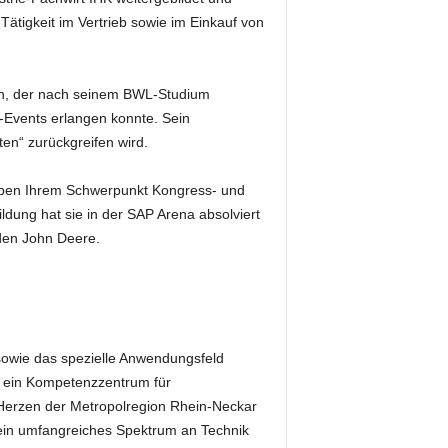
e Tätigkeit im Vertrieb sowie im Einkauf von
en, der nach seinem BWL-Studium
-Events erlangen konnte. Sein
en“ zurückgreifen wird.
h neben Ihrem Schwerpunkt Kongress- und
ldung hat sie in der SAP Arena absolviert
den John Deere.
sowie das spezielle Anwendungsfeld
n ein Kompetenzzentrum für
Herzen der Metropolregion Rhein-Neckar
 ein umfangreiches Spektrum an Technik