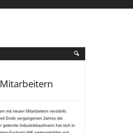
 Mitarbeitern
m mit neuen Mitarbeitern verstärkt.
t seit Ende vergangenen Jahres die
r gelernte Industriekaufmann hat sich in
trie-Fachwirt IHK weitergebildet und