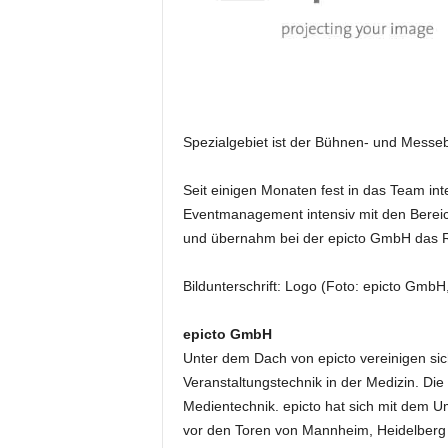
e
s
s
e
p
o
Spezialgebiet ist der Bühnen- und Messeba
r
t
a
Seit einigen Monaten fest in das Team int
l
Eventmanagement intensiv mit den Bereich
.
und übernahm bei der epicto GmbH das 
M
e
Bildunterschrift: Logo (Foto: epicto GmbH
d
i
e
epicto GmbH
n
Unter dem Dach von epicto vereinigen si
–
Veranstaltungstechnik in der Medizin. D
M
Medientechnik. epicto hat sich mit dem
a
vor den Toren von Mannheim, Heidelberg 
r