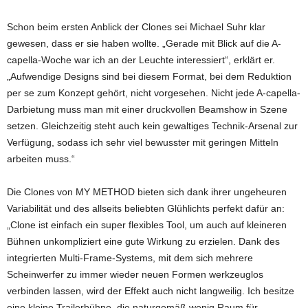
Schon beim ersten Anblick der Clones sei Michael Suhr klar
gewesen, dass er sie haben wollte. „Gerade mit Blick auf die A-
capella-Woche war ich an der Leuchte interessiert“, erklärt er.
„Aufwendige Designs sind bei diesem Format, bei dem Reduktion
per se zum Konzept gehört, nicht vorgesehen. Nicht jede A-capella-
Darbietung muss man mit einer druckvollen Beamshow in Szene
setzen. Gleichzeitig steht auch kein gewaltiges Technik-Arsenal zur
Verfügung, sodass ich sehr viel bewusster mit geringen Mitteln
arbeiten muss.“
Die Clones von MY METHOD bieten sich dank ihrer ungeheuren
Variabilität und des allseits beliebten Glühlichts perfekt dafür an:
„Clone ist einfach ein super flexibles Tool, um auch auf kleineren
Bühnen unkompliziert eine gute Wirkung zu erzielen. Dank des
integrierten Multi-Frame-Systems, mit dem sich mehrere
Scheinwerfer zu immer wieder neuen Formen werkzeuglos
verbinden lassen, wird der Effekt auch nicht langweilig. Ich besitze
eine kleine Trailerbühne, die naturgemäß wenig Raum für