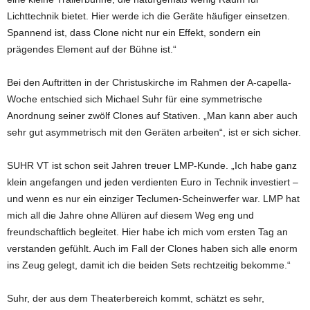
Lichttechnik bietet. Hier werde ich die Geräte häufiger einsetzen.
Spannend ist, dass Clone nicht nur ein Effekt, sondern ein
prägendes Element auf der Bühne ist.“
Bei den Auftritten in der Christuskirche im Rahmen der A-capella-
Woche entschied sich Michael Suhr für eine symmetrische
Anordnung seiner zwölf Clones auf Stativen. „Man kann aber auch
sehr gut asymmetrisch mit den Geräten arbeiten“, ist er sich sicher.
SUHR VT ist schon seit Jahren treuer LMP-Kunde. „Ich habe ganz
klein angefangen und jeden verdienten Euro in Technik investiert –
und wenn es nur ein einziger Teclumen-Scheinwerfer war. LMP hat
mich all die Jahre ohne Allüren auf diesem Weg eng und
freundschaftlich begleitet. Hier habe ich mich vom ersten Tag an
verstanden gefühlt. Auch im Fall der Clones haben sich alle enorm
ins Zeug gelegt, damit ich die beiden Sets rechtzeitig bekomme.“
Suhr, der aus dem Theaterbereich kommt, schätzt es sehr,