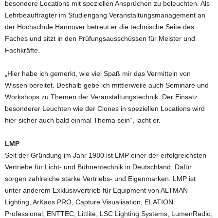
besondere Locations mit speziellen Ansprüchen zu beleuchten. Als
Lehrbeauftragter im Studiengang Veranstaltungsmanagement an
der Hochschule Hannover betreut er die technische Seite des
Faches und sitzt in den Prüfungsausschüssen für Meister und
Fachkräfte.
„Hier habe ich gemerkt, wie viel Spaß mir das Vermitteln von
Wissen bereitet. Deshalb gebe ich mittlerweile auch Seminare und
Workshops zu Themen der Veranstaltungstechnik. Der Einsatz
besonderer Leuchten wie der Clones in speziellen Locations wird
hier sicher auch bald einmal Thema sein“, lacht er.
LMP
Seit der Gründung im Jahr 1980 ist LMP einer der erfolgreichsten
Vertriebe für Licht- und Bühnentechnik in Deutschland. Dafür
sorgen zahlreiche starke Vertriebs- und Eigenmarken. LMP ist
unter anderem Exklusivvertrieb für Equipment von ALTMAN
Lighting, ArKaos PRO, Capture Visualisation, ELATION
Professional, ENTTEC, Littlite, LSC Lighting Systems, LumenRadio,