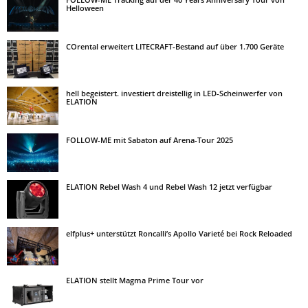
Helloween
COrental erweitert LITECRAFT-Bestand auf über 1.700 Geräte
hell begeistert. investiert dreistellig in LED-Scheinwerfer von
ELATION
FOLLOW-ME mit Sabaton auf Arena-Tour 2025
ELATION Rebel Wash 4 und Rebel Wash 12 jetzt verfügbar
elfplus+ unterstützt Roncalli’s Apollo Varieté bei Rock Reloaded
ELATION stellt Magma Prime Tour vor