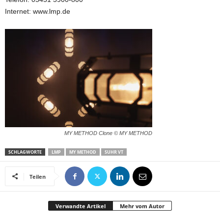
Internet: www.lmp.de
MY METHOD Clone © MY METHOD
SCHLAGWORTE
LMP
MY METHOD
SUHR VT
Teilen
Verwandte Artikel
Mehr vom Autor