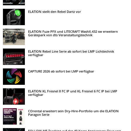
ELATION stellt den Rebel Dartz vor
ELATION Fuze PFX und LITECRAFT WashX.432 sw erweitern
Gerätepark von dts Veranstaltungstechnik
ELATION Rebel Line Serie ab sofort bei LMP Lichttechnik
verfügbar
CAPTURE 2026 ab sofort bei LMP verfügbar
ELATION KL Fresnel 8 FC IP und KL Fresnel 6 FC IP bei LMP
verfügbar
COrental erweitert sein Dry-Hire-Portfolio um die ELATION
Paragon Serie
FOLLOW-ME Tracking auf der 40 Years Anniversary Tour von