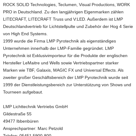
ROCK SOLID Technologies, Teclumen, Visual Productions, WORK
PRO in Deutschland. Zu den langjährigen Eigenmarken zählen
LITECRAFT, LITECRAFT Truss und V:LED. Außerdem ist LMP
Deutschlandvertrieb für Lichtstellpulte und Zubehör der Hog 4 Serie
von High End Systems.
1999 wurde die Firma LMP Pyrotechnik als eigenständiges
Unternehmen innerhalb der LMP-Familie gegründet. LMP
Pyrotechnik ist Exklusivimporteur für die Produkte der englischen
Hersteller LeMaitre und Wells sowie Vertriebspartner starker
Marken wie TBF, Galaxis, MAGIC FX und Universal Effects. Als
zweiter großer Geschäftsbereich der LMP Pyrotechnik wurde seit
1999 der Dienstleistungsbereich zur Unterstützung von Shows und
Tourneen aufgebaut.
LMP Lichttechnik Vertriebs GmbH
Gildestraße 55
49477 Ibbenbüren
Ansprechpartner: Marc Petzold
Telefon: 05451 5900-800