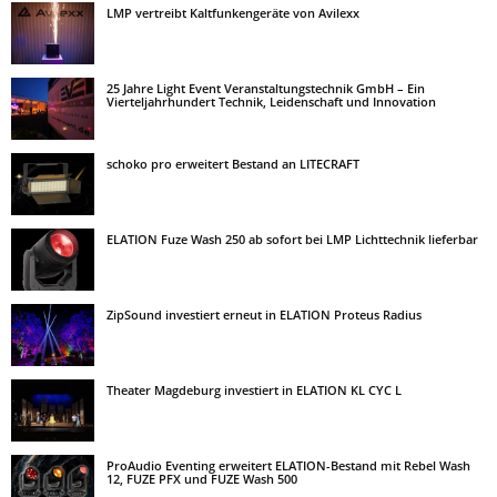
LMP vertreibt Kaltfunkengeräte von Avilexx
25 Jahre Light Event Veranstaltungstechnik GmbH – Ein
Vierteljahrhundert Technik, Leidenschaft und Innovation
schoko pro erweitert Bestand an LITECRAFT
ELATION Fuze Wash 250 ab sofort bei LMP Lichttechnik lieferbar
ZipSound investiert erneut in ELATION Proteus Radius
Theater Magdeburg investiert in ELATION KL CYC L
ProAudio Eventing erweitert ELATION-Bestand mit Rebel Wash
12, FUZE PFX und FUZE Wash 500