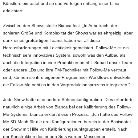
Künstlers einrastet und so das Verfolgen entlang einer Linie
erleichtert.
Zwischen den Shows stellte Bianca fest: „In Anbetracht der
schieren Größe und Komplexität der Shows war es ehrgeizig, aber
dank eines großartigen Teams haben wir all diese
Herausforderungen mit Leichtigkeit gemeistert. Follow-Me ist ein
technisch sehr innovatives System, sowohl was den Aufbau als
auch die Integration in eine Produktion betrifft. Sobald unser Team
oder andere LDs und ihre FM-Techniker mit Follow-Me vertraut
sind, können sie ihre eigenen Programmier-Workflows entwickeln,
die Follow-Me nahtlos in den Vorproduktionsprozess integrieren.“
Jede Show hatte eine andere Bühnenkonfiguration. Dies erforderte
natürlich einige Arbeit von Bianca bei der Kalibrierung des Follow-
Me-Systems. Bianca erklärt diesen Prozess: „Ich hatte das Follow-
Me 3D-Mesh für die drei Konfigurationen bereits in der Basisdatei
der Show mit Hilfe von Kalibrierungspunktgruppen erstellt. Nach
der Konstruktion des neuen Sets wurden Messungen