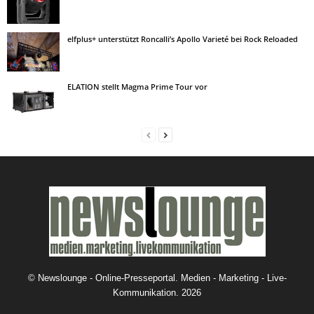
elfplus+ unterstützt Roncalli’s Apollo Varieté bei Rock Reloaded
ELATION stellt Magma Prime Tour vor
©
Newslounge - Online-Presseportal. Medien - Marketing - Live-
Kommunikation.
2026