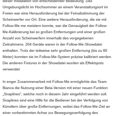
dieser Installation von entscheidender Bedeutung. Das
Umgebungslicht im Hochsommer an einem Veranstaltungsort im
Freien war eine Herausforderung bei der Feinabstimmung der
Scheinwerfer vor Ort. Eine weitere Herausforderung, die sie mit
Follow-Me me meistern konnte, war die Genauigkeit der Follow-
Me-Kalibrierung bei so großen Entfernungen und einer großen
Anzahl von Scheinwerfern innerhalb des vorgegebenen
Zeitrahmens. 204 Geräte waren in der Follow-Me-Showdatei
enthalten. Trotz der teilweise sehr großen Entfernung (bis zu 80
Meter) konnten sie im Follow-Me-System präzise kalibriert werden.
Die anderen Fixtures in der Showdatei wurden als Effektspots
verwendet.
In enger Zusammenarbeit mit Follow-Me ermöglichte das Team
Bianca die Nutzung einer Beta-Version mit einer neuen Funktion
„Snaplines“, welche noch in diesem Jahr eingeführt werden soll.
Snaplines sind eine Hilfe für die Bediener bei der Verfolgung von
Künstlern über große Entfernungen, wobei das Follow-Me-Ziel an
einer vorbestimmten Achse zur Bewegungsverfolgung des