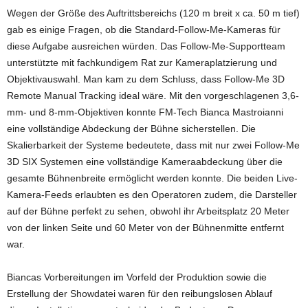
Wegen der Größe des Auftrittsbereichs (120 m breit x ca. 50 m tief)
gab es einige Fragen, ob die Standard-Follow-Me-Kameras für
diese Aufgabe ausreichen würden. Das Follow-Me-Supportteam
unterstützte mit fachkundigem Rat zur Kameraplatzierung und
Objektivauswahl. Man kam zu dem Schluss, dass Follow-Me 3D
Remote Manual Tracking ideal wäre. Mit den vorgeschlagenen 3,6-
mm- und 8-mm-Objektiven konnte FM-Tech Bianca Mastroianni
eine vollständige Abdeckung der Bühne sicherstellen. Die
Skalierbarkeit der Systeme bedeutete, dass mit nur zwei Follow-Me
3D SIX Systemen eine vollständige Kameraabdeckung über die
gesamte Bühnenbreite ermöglicht werden konnte. Die beiden Live-
Kamera-Feeds erlaubten es den Operatoren zudem, die Darsteller
auf der Bühne perfekt zu sehen, obwohl ihr Arbeitsplatz 20 Meter
von der linken Seite und 60 Meter von der Bühnenmitte entfernt
war.
Biancas Vorbereitungen im Vorfeld der Produktion sowie die
Erstellung der Showdatei waren für den reibungslosen Ablauf