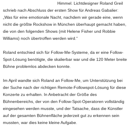
Himmel. Lichtdesigner Roland Greil
schrieb nach Abschluss der ersten Show für Andreas Gabalier:
„Was für eine emotionale Nacht, nachdem wir gerade eine, wenn
nicht die größte Rockshow in München überhaupt gemacht haben,
die von den folgenden Shows (mit Helene Fisher und Robbie
Williams) noch übertroffen werden wird.“
Roland entschied sich für Follow-Me-Systeme, da er eine Follow-
Spot-Lösung benötigte, die skalierbar war und die 120 Meter breite
Bühne problemlos abdecken konnte.
Im April wandte sich Roland an Follow-Me, um Unterstützung bei
der Suche nach der richtigen Remote-Followspot-Lösung für diese
Konzerte zu erhalten. In Anbetracht der Größe des
Bühnenbereichs, der von den Follow-Spot-Operatoren vollständig
eingesehen werden musste, und der Tatsache, dass die Künstler
auf der gesamten Bühnenfläche jederzeit gut zu erkennen sein
mussten, war dies keine kleine Aufgabe.