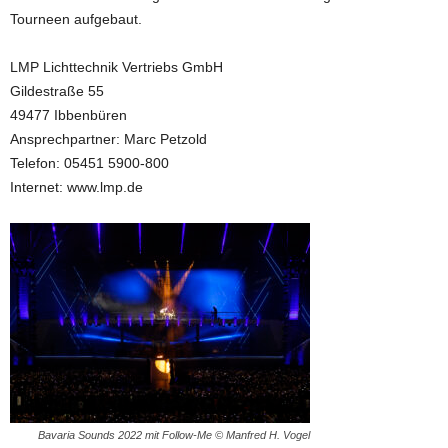
Tourneen aufgebaut.
LMP Lichttechnik Vertriebs GmbH
Gildestraße 55
49477 Ibbenbüren
Ansprechpartner: Marc Petzold
Telefon: 05451 5900-800
Internet: www.lmp.de
Bavaria Sounds 2022 mit Follow-Me © Manfred H. Vogel