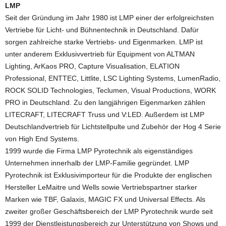
LMP
Seit der Gründung im Jahr 1980 ist LMP einer der erfolgreichsten
Vertriebe für Licht- und Bühnentechnik in Deutschland. Dafür
sorgen zahlreiche starke Vertriebs- und Eigenmarken. LMP ist
unter anderem Exklusivvertrieb für Equipment von ALTMAN
Lighting, ArKaos PRO, Capture Visualisation, ELATION
Professional, ENTTEC, Littlite, LSC Lighting Systems, LumenRadio,
ROCK SOLID Technologies, Teclumen, Visual Productions, WORK
PRO in Deutschland. Zu den langjährigen Eigenmarken zählen
LITECRAFT, LITECRAFT Truss und V:LED. Außerdem ist LMP
Deutschlandvertrieb für Lichtstellpulte und Zubehör der Hog 4 Serie
von High End Systems.
1999 wurde die Firma LMP Pyrotechnik als eigenständiges
Unternehmen innerhalb der LMP-Familie gegründet. LMP
Pyrotechnik ist Exklusivimporteur für die Produkte der englischen
Hersteller LeMaitre und Wells sowie Vertriebspartner starker
Marken wie TBF, Galaxis, MAGIC FX und Universal Effects. Als
zweiter großer Geschäftsbereich der LMP Pyrotechnik wurde seit
1999 der Dienstleistungsbereich zur Unterstützung von Shows und