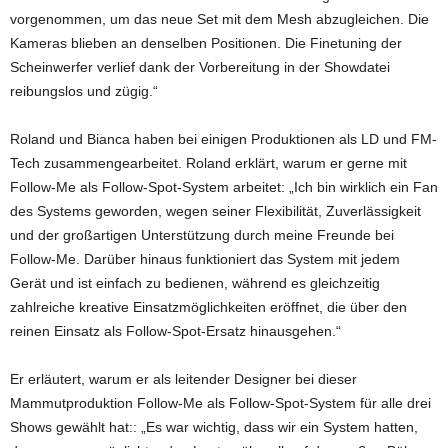
vorgenommen, um das neue Set mit dem Mesh abzugleichen. Die
Kameras blieben an denselben Positionen. Die Finetuning der
Scheinwerfer verlief dank der Vorbereitung in der Showdatei
reibungslos und zügig.“
Roland und Bianca haben bei einigen Produktionen als LD und FM-
Tech zusammengearbeitet. Roland erklärt, warum er gerne mit
Follow-Me als Follow-Spot-System arbeitet: „Ich bin wirklich ein Fan
des Systems geworden, wegen seiner Flexibilität, Zuverlässigkeit
und der großartigen Unterstützung durch meine Freunde bei
Follow-Me. Darüber hinaus funktioniert das System mit jedem
Gerät und ist einfach zu bedienen, während es gleichzeitig
zahlreiche kreative Einsatzmöglichkeiten eröffnet, die über den
reinen Einsatz als Follow-Spot-Ersatz hinausgehen.“
Er erläutert, warum er als leitender Designer bei dieser
Mammutproduktion Follow-Me als Follow-Spot-System für alle drei
Shows gewählt hat:: „Es war wichtig, dass wir ein System hatten,