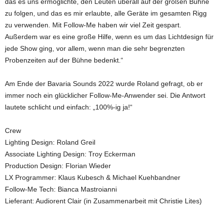
das es uns ermöglichte, den Leuten überall auf der großen Bühne
zu folgen, und das es mir erlaubte, alle Geräte im gesamten Rigg
zu verwenden. Mit Follow-Me haben wir viel Zeit gespart.
Außerdem war es eine große Hilfe, wenn es um das Lichtdesign für
jede Show ging, vor allem, wenn man die sehr begrenzten
Probenzeiten auf der Bühne bedenkt.“
Am Ende der Bavaria Sounds 2022 wurde Roland gefragt, ob er
immer noch ein glücklicher Follow-Me-Anwender sei. Die Antwort
lautete schlicht und einfach: „100%-ig ja!“
Crew
Lighting Design: Roland Greil
Associate Lighting Design: Troy Eckerman
Production Design: Florian Wieder
LX Programmer: Klaus Kubesch & Michael Kuehbandner
Follow-Me Tech: Bianca Mastroianni
Lieferant: Audiorent Clair (in Zusammenarbeit mit Christie Lites)