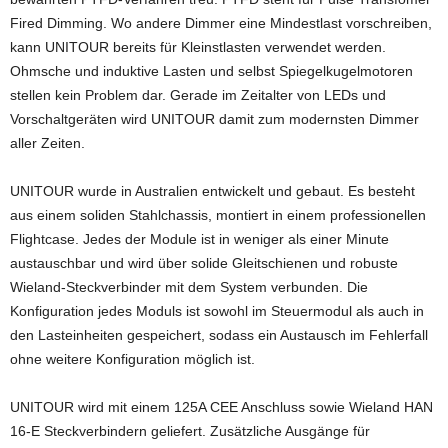
Fired Dimming. Wo andere Dimmer eine Mindestlast vorschreiben,
kann UNITOUR bereits für Kleinstlasten verwendet werden.
Ohmsche und induktive Lasten und selbst Spiegelkugelmotoren
stellen kein Problem dar. Gerade im Zeitalter von LEDs und
Vorschaltgeräten wird UNITOUR damit zum modernsten Dimmer
aller Zeiten.
UNITOUR wurde in Australien entwickelt und gebaut. Es besteht
aus einem soliden Stahlchassis, montiert in einem professionellen
Flightcase. Jedes der Module ist in weniger als einer Minute
austauschbar und wird über solide Gleitschienen und robuste
Wieland-Steckverbinder mit dem System verbunden. Die
Konfiguration jedes Moduls ist sowohl im Steuermodul als auch in
den Lasteinheiten gespeichert, sodass ein Austausch im Fehlerfall
ohne weitere Konfiguration möglich ist.
UNITOUR wird mit einem 125A CEE Anschluss sowie Wieland HAN
16-E Steckverbindern geliefert. Zusätzliche Ausgänge für