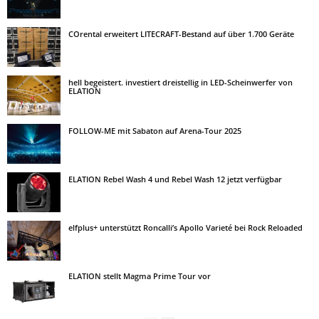
COrental erweitert LITECRAFT-Bestand auf über 1.700 Geräte
hell begeistert. investiert dreistellig in LED-Scheinwerfer von
ELATION
FOLLOW-ME mit Sabaton auf Arena-Tour 2025
ELATION Rebel Wash 4 und Rebel Wash 12 jetzt verfügbar
elfplus+ unterstützt Roncalli’s Apollo Varieté bei Rock Reloaded
ELATION stellt Magma Prime Tour vor