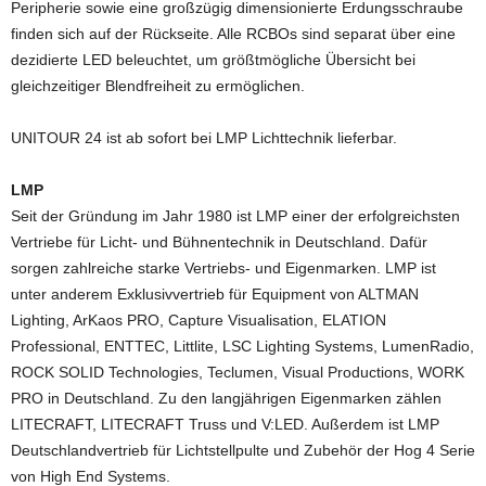
Peripherie sowie eine großzügig dimensionierte Erdungsschraube
finden sich auf der Rückseite. Alle RCBOs sind separat über eine
dezidierte LED beleuchtet, um größtmögliche Übersicht bei
gleichzeitiger Blendfreiheit zu ermöglichen.
UNITOUR 24 ist ab sofort bei LMP Lichttechnik lieferbar.
LMP
Seit der Gründung im Jahr 1980 ist LMP einer der erfolgreichsten
Vertriebe für Licht- und Bühnentechnik in Deutschland. Dafür
sorgen zahlreiche starke Vertriebs- und Eigenmarken. LMP ist
unter anderem Exklusivvertrieb für Equipment von ALTMAN
Lighting, ArKaos PRO, Capture Visualisation, ELATION
Professional, ENTTEC, Littlite, LSC Lighting Systems, LumenRadio,
ROCK SOLID Technologies, Teclumen, Visual Productions, WORK
PRO in Deutschland. Zu den langjährigen Eigenmarken zählen
LITECRAFT, LITECRAFT Truss und V:LED. Außerdem ist LMP
Deutschlandvertrieb für Lichtstellpulte und Zubehör der Hog 4 Serie
von High End Systems.