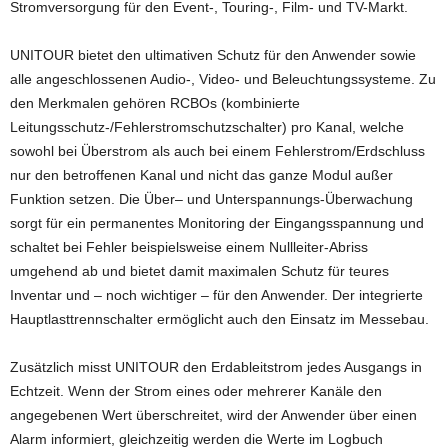
Stromversorgung für den Event-, Touring-, Film- und TV-Markt.
UNITOUR bietet den ultimativen Schutz für den Anwender sowie
alle angeschlossenen Audio-, Video- und Beleuchtungssysteme. Zu
den Merkmalen gehören RCBOs (kombinierte
Leitungsschutz-/Fehlerstromschutzschalter) pro Kanal, welche
sowohl bei Überstrom als auch bei einem Fehlerstrom/Erdschluss
nur den betroffenen Kanal und nicht das ganze Modul außer
Funktion setzen. Die Über– und Unterspannungs-Überwachung
sorgt für ein permanentes Monitoring der Eingangsspannung und
schaltet bei Fehler beispielsweise einem Nullleiter-Abriss
umgehend ab und bietet damit maximalen Schutz für teures
Inventar und – noch wichtiger – für den Anwender. Der integrierte
Hauptlasttrennschalter ermöglicht auch den Einsatz im Messebau.
Zusätzlich misst UNITOUR den Erdableitstrom jedes Ausgangs in
Echtzeit. Wenn der Strom eines oder mehrerer Kanäle den
angegebenen Wert überschreitet, wird der Anwender über einen
Alarm informiert, gleichzeitig werden die Werte im Logbuch