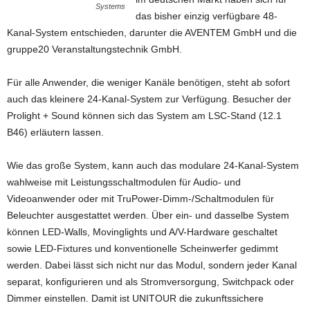
Systems
das bisher einzig verfügbare 48-
Kanal-System entschieden, darunter die AVENTEM GmbH und die
gruppe20 Veranstaltungstechnik GmbH.
Für alle Anwender, die weniger Kanäle benötigen, steht ab sofort
auch das kleinere 24-Kanal-System zur Verfügung. Besucher der
Prolight + Sound können sich das System am LSC-Stand (12.1
B46) erläutern lassen.
Wie das große System, kann auch das modulare 24-Kanal-System
wahlweise mit Leistungsschaltmodulen für Audio- und
Videoanwender oder mit TruPower-Dimm-/Schaltmodulen für
Beleuchter ausgestattet werden. Über ein- und dasselbe System
können LED-Walls, Movinglights und A/V-Hardware geschaltet
sowie LED-Fixtures und konventionelle Scheinwerfer gedimmt
werden. Dabei lässt sich nicht nur das Modul, sondern jeder Kanal
separat, konfigurieren und als Stromversorgung, Switchpack oder
Dimmer einstellen. Damit ist UNITOUR die zukunftssichere