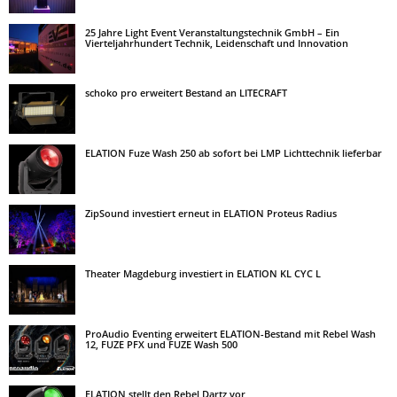
25 Jahre Light Event Veranstaltungstechnik GmbH – Ein
Vierteljahrhundert Technik, Leidenschaft und Innovation
schoko pro erweitert Bestand an LITECRAFT
ELATION Fuze Wash 250 ab sofort bei LMP Lichttechnik lieferbar
ZipSound investiert erneut in ELATION Proteus Radius
Theater Magdeburg investiert in ELATION KL CYC L
ProAudio Eventing erweitert ELATION-Bestand mit Rebel Wash
12, FUZE PFX und FUZE Wash 500
ELATION stellt den Rebel Dartz vor