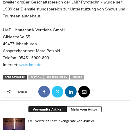
zweiter großer Geschäftsbereich der LMP Pyrotechnik wurde seit
1999 der Dienstleistungsbereich zur Unterstützung von Shows und
Tourneen aufgebaut.
LMP Lichttechnik Vertriebs GmbH
Gildestraße 55
49477 Ibbenbüren
Ansprechpartner: Marc Petzold
Telefon: 05451 5900-800
Internet:
www.lmp.de
SCHLAGWORTE
ELATION
PULSE PANEL FX
STROBE
Teilen
Verwandte Artikel
Mehr vom Autor
LMP vertreibt Kaltfunkengeräte von Avilexx