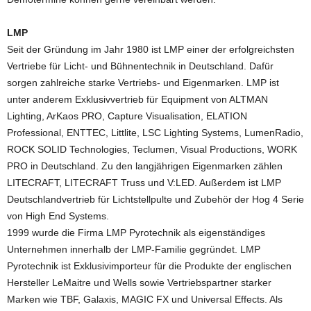
LMP
Seit der Gründung im Jahr 1980 ist LMP einer der erfolgreichsten
Vertriebe für Licht- und Bühnentechnik in Deutschland. Dafür
sorgen zahlreiche starke Vertriebs- und Eigenmarken. LMP ist
unter anderem Exklusivvertrieb für Equipment von ALTMAN
Lighting, ArKaos PRO, Capture Visualisation, ELATION
Professional, ENTTEC, Littlite, LSC Lighting Systems, LumenRadio,
ROCK SOLID Technologies, Teclumen, Visual Productions, WORK
PRO in Deutschland. Zu den langjährigen Eigenmarken zählen
LITECRAFT, LITECRAFT Truss und V:LED. Außerdem ist LMP
Deutschlandvertrieb für Lichtstellpulte und Zubehör der Hog 4 Serie
von High End Systems.
1999 wurde die Firma LMP Pyrotechnik als eigenständiges
Unternehmen innerhalb der LMP-Familie gegründet. LMP
Pyrotechnik ist Exklusivimporteur für die Produkte der englischen
Hersteller LeMaitre und Wells sowie Vertriebspartner starker
Marken wie TBF, Galaxis, MAGIC FX und Universal Effects. Als