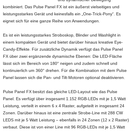
kombiniert. Das Pulse Panel FX ist ein äußerst vielseitiges und
leistungsstarkes Gerät und keinesfalls ein „One-Trick-Pony“. Es
eignet sich für eine ganze Reihe von Anwendungen.
Es ist ein leistungsstarkes Stroboskop, Blinder und Washlight in
einem kompakten Gerät und bietet darüber hinaus kreative Eye-
Candy-Effekte. Für zusätzliche Dynamik verfügt das Pulse Panel
FX über zwei ergänzende dynamische Ebenen: Die LED-Fläche
lässt sich im Bereich von 180° neigen und zudem schnell und
kontinuierlich um 360° drehen. Für die Kombination mit dem Pulse
Panel lassen sich die Pan- und Tilt-Motoren optional deaktivieren.
Pulse Panel FX besitzt das gleiche LED-Layout wie das Pulse
Panel. Es verfügt über insgesamt 1.152 RGB-LEDs mit je 1,5 Watt
Leistung, verteilt in einem 6 x 4 Raster, aufgeteilt in insgesamt 24
Zonen. Darüber hinaus ist eine zentrale Strobe-Line mit 288 CW
LEDS mit je 5 Watt Leistung – ebenfalls in 24 Zonen (12 x 2 Raster)
verbaut. Diese ist von einer Line mit 96 RGB-LEDs mit je 1,5 Watt