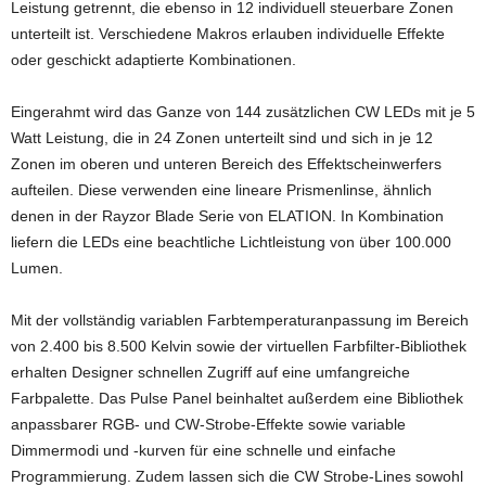
Leistung getrennt, die ebenso in 12 individuell steuerbare Zonen
unterteilt ist. Verschiedene Makros erlauben individuelle Effekte
oder geschickt adaptierte Kombinationen.
Eingerahmt wird das Ganze von 144 zusätzlichen CW LEDs mit je 5
Watt Leistung, die in 24 Zonen unterteilt sind und sich in je 12
Zonen im oberen und unteren Bereich des Effektscheinwerfers
aufteilen. Diese verwenden eine lineare Prismenlinse, ähnlich
denen in der Rayzor Blade Serie von ELATION. In Kombination
liefern die LEDs eine beachtliche Lichtleistung von über 100.000
Lumen.
Mit der vollständig variablen Farbtemperaturanpassung im Bereich
von 2.400 bis 8.500 Kelvin sowie der virtuellen Farbfilter-Bibliothek
erhalten Designer schnellen Zugriff auf eine umfangreiche
Farbpalette. Das Pulse Panel beinhaltet außerdem eine Bibliothek
anpassbarer RGB- und CW-Strobe-Effekte sowie variable
Dimmermodi und -kurven für eine schnelle und einfache
Programmierung. Zudem lassen sich die CW Strobe-Lines sowohl