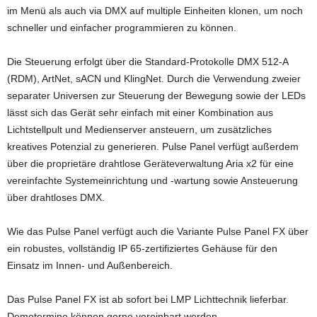
im Menü als auch via DMX auf multiple Einheiten klonen, um noch
schneller und einfacher programmieren zu können.
Die Steuerung erfolgt über die Standard-Protokolle DMX 512-A
(RDM), ArtNet, sACN und KlingNet. Durch die Verwendung zweier
separater Universen zur Steuerung der Bewegung sowie der LEDs
lässt sich das Gerät sehr einfach mit einer Kombination aus
Lichtstellpult und Medienserver ansteuern, um zusätzliches
kreatives Potenzial zu generieren. Pulse Panel verfügt außerdem
über die proprietäre drahtlose Geräteverwaltung Aria x2 für eine
vereinfachte Systemeinrichtung und -wartung sowie Ansteuerung
über drahtloses DMX.
Wie das Pulse Panel verfügt auch die Variante Pulse Panel FX über
ein robustes, vollständig IP 65-zertifiziertes Gehäuse für den
Einsatz im Innen- und Außenbereich.
Das Pulse Panel FX ist ab sofort bei LMP Lichttechnik lieferbar.
Demotermine können gerne vereinbart werden.