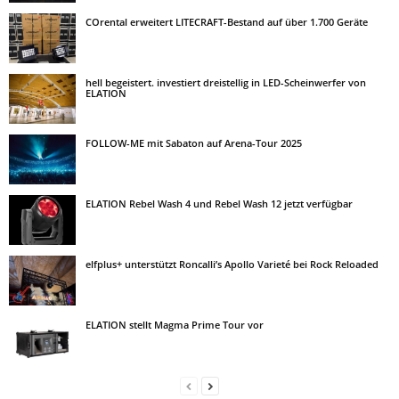
COrental erweitert LITECRAFT-Bestand auf über 1.700 Geräte
hell begeistert. investiert dreistellig in LED-Scheinwerfer von
ELATION
FOLLOW-ME mit Sabaton auf Arena-Tour 2025
ELATION Rebel Wash 4 und Rebel Wash 12 jetzt verfügbar
elfplus+ unterstützt Roncalli’s Apollo Varieté bei Rock Reloaded
ELATION stellt Magma Prime Tour vor