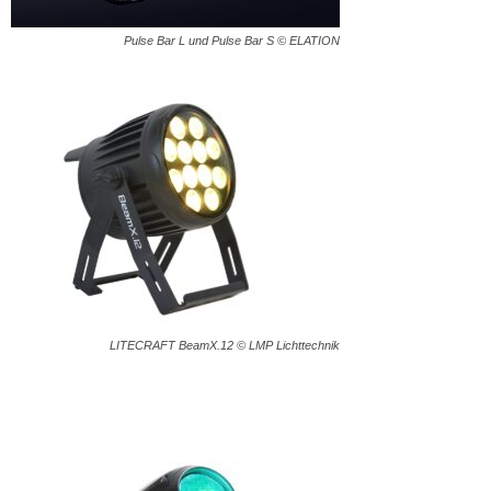
Pulse Bar L und Pulse Bar S © ELATION
LITECRAFT BeamX.12 © LMP Lichttechnik