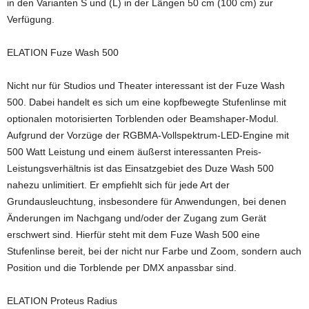
in den Varianten S und (L) in der Längen 50 cm (100 cm) zur
Verfügung.
ELATION Fuze Wash 500
Nicht nur für Studios und Theater interessant ist der Fuze Wash
500. Dabei handelt es sich um eine kopfbewegte Stufenlinse mit
optionalen motorisierten Torblenden oder Beamshaper-Modul.
Aufgrund der Vorzüge der RGBMA-Vollspektrum-LED-Engine mit
500 Watt Leistung und einem äußerst interessanten Preis-
Leistungsverhältnis ist das Einsatzgebiet des Duze Wash 500
nahezu unlimitiert. Er empfiehlt sich für jede Art der
Grundausleuchtung, insbesondere für Anwendungen, bei denen
Änderungen im Nachgang und/oder der Zugang zum Gerät
erschwert sind. Hierfür steht mit dem Fuze Wash 500 eine
Stufenlinse bereit, bei der nicht nur Farbe und Zoom, sondern auch
Position und die Torblende per DMX anpassbar sind.
ELATION Proteus Radius