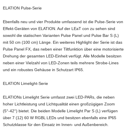
ELATION Pulse-Serie
Ebenfalls neu und vier Produkte umfassend ist die Pulse-Serie von
Effekt-Geräten von ELATION. Auf der LEaT con zu sehen sind
sowohl die statischen Varianten Pulse Panel und Pulse Bar S (L)
mit 50 cm (100 cm) Länge. Ein weiteres Highlight der Serie ist das
Pulse Panel FX, das neben einer Tiltfunktion über eine motorisierte
Drehung der gesamten LED-Einheit verfügt. Alle Modelle besitzen
neben einer Vielzahl von LED-Zonen teils mehrere Strobe-Lines
und ein robustes Gehäuse in Schutzart IP65.
ELATION Limelight-Serie
ELATIONs Limelight Serie umfasst zwei LED-PARs, die neben
hoher Lichtleistung und Lichtqualität einen großzügigen Zoom
(5°-42°) bietet. Die beiden Modelle Limelight Par S (L) verfügen
über 7 (12) 60 W RGBL LEDs und besitzen ebenfalls eine IP65
Schutzklasse für den Einsatz im Innen- und Außenbereich.