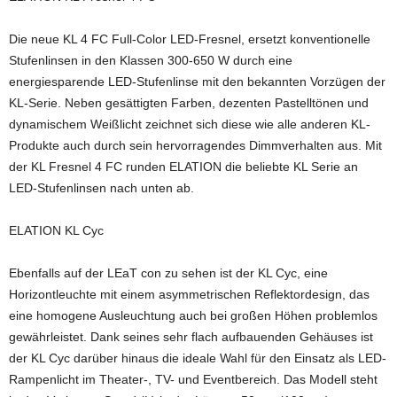
Die neue KL 4 FC Full-Color LED-Fresnel, ersetzt konventionelle
Stufenlinsen in den Klassen 300-650 W durch eine
energiesparende LED-Stufenlinse mit den bekannten Vorzügen der
KL-Serie. Neben gesättigten Farben, dezenten Pastelltönen und
dynamischem Weißlicht zeichnet sich diese wie alle anderen KL-
Produkte auch durch sein hervorragendes Dimmverhalten aus. Mit
der KL Fresnel 4 FC runden ELATION die beliebte KL Serie an
LED-Stufenlinsen nach unten ab.
ELATION KL Cyc
Ebenfalls auf der LEaT con zu sehen ist der KL Cyc, eine
Horizontleuchte mit einem asymmetrischen Reflektordesign, das
eine homogene Ausleuchtung auch bei großen Höhen problemlos
gewährleistet. Dank seines sehr flach aufbauenden Gehäuses ist
der KL Cyc darüber hinaus die ideale Wahl für den Einsatz als LED-
Rampenlicht im Theater-, TV- und Eventbereich. Das Modell steht