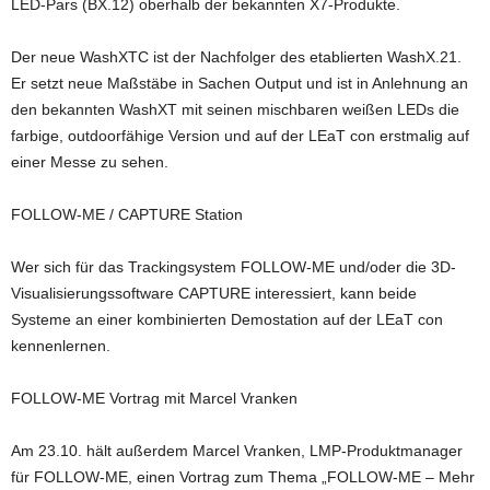
LED-Pars (BX.12) oberhalb der bekannten X7-Produkte.
Der neue WashXTC ist der Nachfolger des etablierten WashX.21.
Er setzt neue Maßstäbe in Sachen Output und ist in Anlehnung an
den bekannten WashXT mit seinen mischbaren weißen LEDs die
farbige, outdoorfähige Version und auf der LEaT con erstmalig auf
einer Messe zu sehen.
FOLLOW-ME / CAPTURE Station
Wer sich für das Trackingsystem FOLLOW-ME und/oder die 3D-
Visualisierungssoftware CAPTURE interessiert, kann beide
Systeme an einer kombinierten Demostation auf der LEaT con
kennenlernen.
FOLLOW-ME Vortrag mit Marcel Vranken
Am 23.10. hält außerdem Marcel Vranken, LMP-Produktmanager
für FOLLOW-ME, einen Vortrag zum Thema „FOLLOW-ME – Mehr