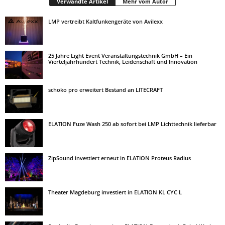
Verwandte Artikel
Mehr vom Autor
LMP vertreibt Kaltfunkengeräte von Avilexx
25 Jahre Light Event Veranstaltungstechnik GmbH – Ein
Vierteljahrhundert Technik, Leidenschaft und Innovation
schoko pro erweitert Bestand an LITECRAFT
ELATION Fuze Wash 250 ab sofort bei LMP Lichttechnik lieferbar
ZipSound investiert erneut in ELATION Proteus Radius
Theater Magdeburg investiert in ELATION KL CYC L