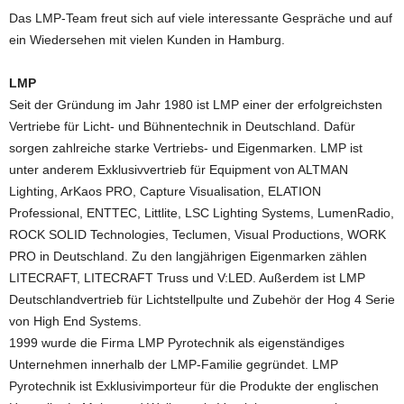
Das LMP-Team freut sich auf viele interessante Gespräche und auf
ein Wiedersehen mit vielen Kunden in Hamburg.
LMP
Seit der Gründung im Jahr 1980 ist LMP einer der erfolgreichsten
Vertriebe für Licht- und Bühnentechnik in Deutschland. Dafür
sorgen zahlreiche starke Vertriebs- und Eigenmarken. LMP ist
unter anderem Exklusivvertrieb für Equipment von ALTMAN
Lighting, ArKaos PRO, Capture Visualisation, ELATION
Professional, ENTTEC, Littlite, LSC Lighting Systems, LumenRadio,
ROCK SOLID Technologies, Teclumen, Visual Productions, WORK
PRO in Deutschland. Zu den langjährigen Eigenmarken zählen
LITECRAFT, LITECRAFT Truss und V:LED. Außerdem ist LMP
Deutschlandvertrieb für Lichtstellpulte und Zubehör der Hog 4 Serie
von High End Systems.
1999 wurde die Firma LMP Pyrotechnik als eigenständiges
Unternehmen innerhalb der LMP-Familie gegründet. LMP
Pyrotechnik ist Exklusivimporteur für die Produkte der englischen