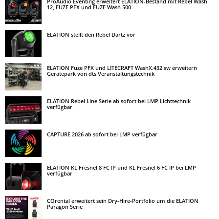
ProAudio Eventing erweitert ELATION-Bestand mit Rebel Wash
12, FUZE PFX und FUZE Wash 500
ELATION stellt den Rebel Dartz vor
ELATION Fuze PFX und LITECRAFT WashX.432 sw erweitern
Gerätepark von dts Veranstaltungstechnik
ELATION Rebel Line Serie ab sofort bei LMP Lichttechnik
verfügbar
CAPTURE 2026 ab sofort bei LMP verfügbar
ELATION KL Fresnel 8 FC IP und KL Fresnel 6 FC IP bei LMP
verfügbar
COrental erweitert sein Dry-Hire-Portfolio um die ELATION
Paragon Serie