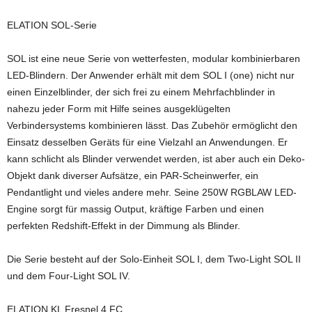
ELATION SOL-Serie
SOL ist eine neue Serie von wetterfesten, modular kombinierbaren
LED-Blindern. Der Anwender erhält mit dem SOL I (one) nicht nur
einen Einzelblinder, der sich frei zu einem Mehrfachblinder in
nahezu jeder Form mit Hilfe seines ausgeklügelten
Verbindersystems kombinieren lässt. Das Zubehör ermöglicht den
Einsatz desselben Geräts für eine Vielzahl an Anwendungen. Er
kann schlicht als Blinder verwendet werden, ist aber auch ein Deko-
Objekt dank diverser Aufsätze, ein PAR-Scheinwerfer, ein
Pendantlight und vieles andere mehr. Seine 250W RGBLAW LED-
Engine sorgt für massig Output, kräftige Farben und einen
perfekten Redshift-Effekt in der Dimmung als Blinder.
Die Serie besteht auf der Solo-Einheit SOL I, dem Two-Light SOL II
und dem Four-Light SOL IV.
ELATION KL Fresnel 4 FC