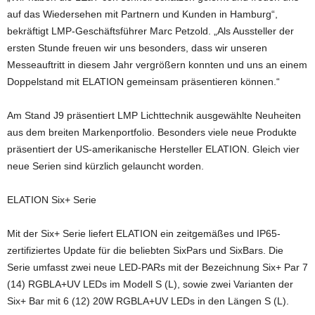
auf das Wiedersehen mit Partnern und Kunden in Hamburg“,
bekräftigt LMP-Geschäftsführer Marc Petzold. „Als Aussteller der
ersten Stunde freuen wir uns besonders, dass wir unseren
Messeauftritt in diesem Jahr vergrößern konnten und uns an einem
Doppelstand mit ELATION gemeinsam präsentieren können.“
Am Stand J9 präsentiert LMP Lichttechnik ausgewählte Neuheiten
aus dem breiten Markenportfolio. Besonders viele neue Produkte
präsentiert der US-amerikanische Hersteller ELATION. Gleich vier
neue Serien sind kürzlich gelauncht worden.
ELATION Six+ Serie
Mit der Six+ Serie liefert ELATION ein zeitgemäßes und IP65-
zertifiziertes Update für die beliebten SixPars und SixBars. Die
Serie umfasst zwei neue LED-PARs mit der Bezeichnung Six+ Par 7
(14) RGBLA+UV LEDs im Modell S (L), sowie zwei Varianten der
Six+ Bar mit 6 (12) 20W RGBLA+UV LEDs in den Längen S (L).