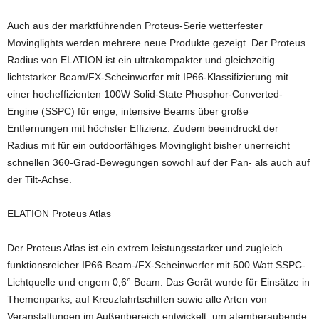
Auch aus der marktführenden Proteus-Serie wetterfester
Movinglights werden mehrere neue Produkte gezeigt. Der Proteus
Radius von ELATION ist ein ultrakompakter und gleichzeitig
lichtstarker Beam/FX-Scheinwerfer mit IP66-Klassifizierung mit
einer hocheffizienten 100W Solid-State Phosphor-Converted-
Engine (SSPC) für enge, intensive Beams über große
Entfernungen mit höchster Effizienz. Zudem beeindruckt der
Radius mit für ein outdoorfähiges Movinglight bisher unerreicht
schnellen 360-Grad-Bewegungen sowohl auf der Pan- als auch auf
der Tilt-Achse.
ELATION Proteus Atlas
Der Proteus Atlas ist ein extrem leistungsstarker und zugleich
funktionsreicher IP66 Beam-/FX-Scheinwerfer mit 500 Watt SSPC-
Lichtquelle und engem 0,6° Beam. Das Gerät wurde für Einsätze in
Themenparks, auf Kreuzfahrtschiffen sowie alle Arten von
Veranstaltungen im Außenbereich entwickelt, um atemberaubende