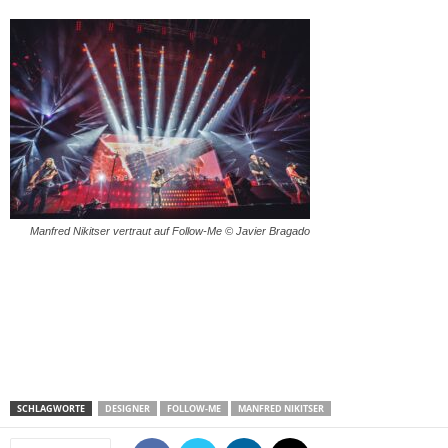
Manfred Nikitser vertraut auf Follow-Me © Javier Bragado
SCHLAGWORTE
DESIGNER
FOLLOW-ME
MANFRED NIKITSER