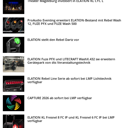
Theater Magdeburg investiert in ELATION KL CYC L
ProAudio Eventing erweitert ELATION-Bestand mit Rebel Wash
12, FUZE PFX und FUZE Wash 500
ELATION stellt den Rebel Dartz vor
ELATION Fuze PFX und LITECRAFT WashX.432 sw erweitern
Gerätepark von dts Veranstaltungstechnik
ELATION Rebel Line Serie ab sofort bei LMP Lichttechnik
verfügbar
CAPTURE 2026 ab sofort bei LMP verfügbar
ELATION KL Fresnel 8 FC IP und KL Fresnel 6 FC IP bei LMP
verfügbar