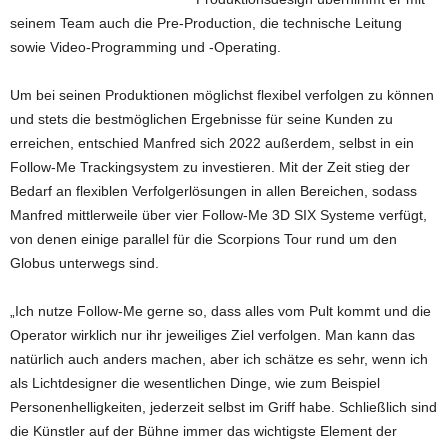
seinem Team auch die Pre-Production, die technische Leitung
sowie Video-Programming und -Operating.
Um bei seinen Produktionen möglichst flexibel verfolgen zu können
und stets die bestmöglichen Ergebnisse für seine Kunden zu
erreichen, entschied Manfred sich 2022 außerdem, selbst in ein
Follow-Me Trackingsystem zu investieren. Mit der Zeit stieg der
Bedarf an flexiblen Verfolgerlösungen in allen Bereichen, sodass
Manfred mittlerweile über vier Follow-Me 3D SIX Systeme verfügt,
von denen einige parallel für die Scorpions Tour rund um den
Globus unterwegs sind.
„Ich nutze Follow-Me gerne so, dass alles vom Pult kommt und die
Operator wirklich nur ihr jeweiliges Ziel verfolgen. Man kann das
natürlich auch anders machen, aber ich schätze es sehr, wenn ich
als Lichtdesigner die wesentlichen Dinge, wie zum Beispiel
Personenhelligkeiten, jederzeit selbst im Griff habe. Schließlich sind
die Künstler auf der Bühne immer das wichtigste Element der