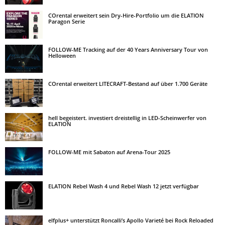
COrental erweitert sein Dry-Hire-Portfolio um die ELATION
Paragon Serie
FOLLOW-ME Tracking auf der 40 Years Anniversary Tour von
Helloween
COrental erweitert LITECRAFT-Bestand auf über 1.700 Geräte
hell begeistert. investiert dreistellig in LED-Scheinwerfer von
ELATION
FOLLOW-ME mit Sabaton auf Arena-Tour 2025
ELATION Rebel Wash 4 und Rebel Wash 12 jetzt verfügbar
elfplus+ unterstützt Roncalli’s Apollo Varieté bei Rock Reloaded