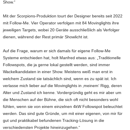
Show.“
Mit der Scorpions-Produktion tourt der Designer bereits seit 2022
mit Follow-Me. Vier Operator verfolgen mit 84 Movinglights ihre
jeweiligen Targets, wobei 20 Geräte ausschließlich als Verfolger
dienen, während der Rest primär Showlicht ist.
Auf die Frage, warum er sich damals für eigene Follow-Me
Systeme entschieden hat, holt Manfred etwas aus: „Traditionelle
Followspots, die ja gerne lokal gestellt werden, sind immer
Wackelkandidaten in einer Show. Meistens weiß man erst in
welchem Zustand sie tatsächlich sind, wenn es zu spät ist. Ich
verlasse mich lieber auf die Movinglights in ‚meinem‘ Rigg, deren
Alter und Zustand ich kenne. Vordergründig geht es mir aber um
die Menschen auf der Bühne, die sich oft nicht besonders wohl
fühlen, wenn sie von einem einzelnen 4kW Followspot beleuchtet
werden. Das sind gute Gründe, um mit einer eigenen, von mir für
gut und praktikabel befundenen Tracking-Lösung in die
verschiedensten Projekte hineinzugehen.“