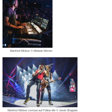
Manfred Nikitser © Melanie Werner
Manfred Nikitser vertraut auf Follow-Me © Javier Bragado