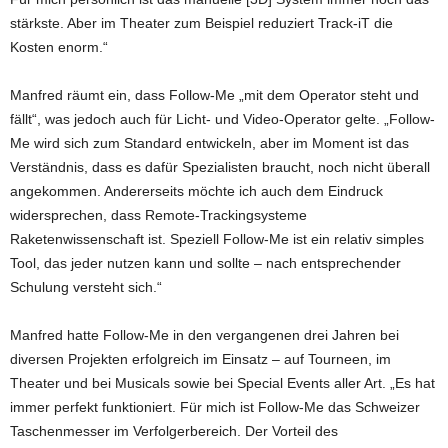
stärkste. Aber im Theater zum Beispiel reduziert Track-iT die
Kosten enorm.“
Manfred räumt ein, dass Follow-Me „mit dem Operator steht und
fällt“, was jedoch auch für Licht- und Video-Operator gelte. „Follow-
Me wird sich zum Standard entwickeln, aber im Moment ist das
Verständnis, dass es dafür Spezialisten braucht, noch nicht überall
angekommen. Andererseits möchte ich auch dem Eindruck
widersprechen, dass Remote-Trackingsysteme
Raketenwissenschaft ist. Speziell Follow-Me ist ein relativ simples
Tool, das jeder nutzen kann und sollte – nach entsprechender
Schulung versteht sich.“
Manfred hatte Follow-Me in den vergangenen drei Jahren bei
diversen Projekten erfolgreich im Einsatz – auf Tourneen, im
Theater und bei Musicals sowie bei Special Events aller Art. „Es hat
immer perfekt funktioniert. Für mich ist Follow-Me das Schweizer
Taschenmesser im Verfolgerbereich. Der Vorteil des