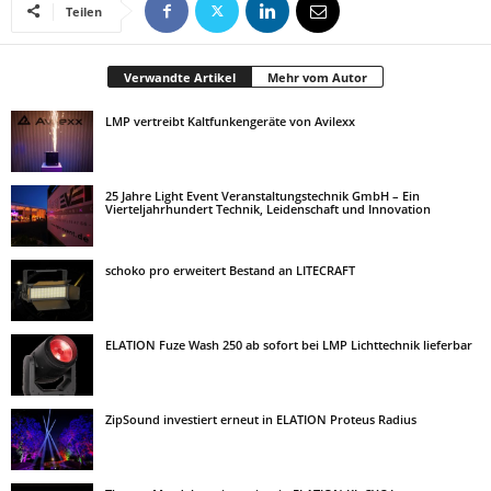
Teilen
Verwandte Artikel
Mehr vom Autor
LMP vertreibt Kaltfunkengeräte von Avilexx
25 Jahre Light Event Veranstaltungstechnik GmbH – Ein
Vierteljahrhundert Technik, Leidenschaft und Innovation
schoko pro erweitert Bestand an LITECRAFT
ELATION Fuze Wash 250 ab sofort bei LMP Lichttechnik lieferbar
ZipSound investiert erneut in ELATION Proteus Radius