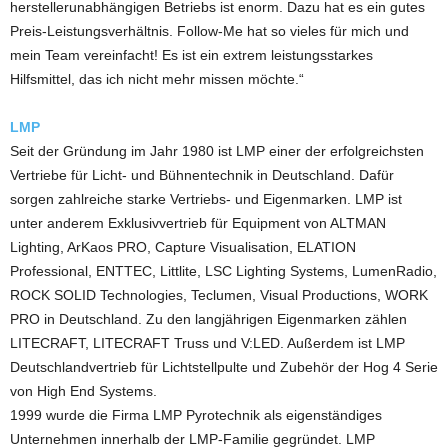
herstellerunabhängigen Betriebs ist enorm. Dazu hat es ein gutes
Preis-Leistungsverhältnis. Follow-Me hat so vieles für mich und
mein Team vereinfacht! Es ist ein extrem leistungsstarkes
Hilfsmittel, das ich nicht mehr missen möchte.“
LMP
Seit der Gründung im Jahr 1980 ist LMP einer der erfolgreichsten
Vertriebe für Licht- und Bühnentechnik in Deutschland. Dafür
sorgen zahlreiche starke Vertriebs- und Eigenmarken. LMP ist
unter anderem Exklusivvertrieb für Equipment von ALTMAN
Lighting, ArKaos PRO, Capture Visualisation, ELATION
Professional, ENTTEC, Littlite, LSC Lighting Systems, LumenRadio,
ROCK SOLID Technologies, Teclumen, Visual Productions, WORK
PRO in Deutschland. Zu den langjährigen Eigenmarken zählen
LITECRAFT, LITECRAFT Truss und V:LED. Außerdem ist LMP
Deutschlandvertrieb für Lichtstellpulte und Zubehör der Hog 4 Serie
von High End Systems.
1999 wurde die Firma LMP Pyrotechnik als eigenständiges
Unternehmen innerhalb der LMP-Familie gegründet. LMP