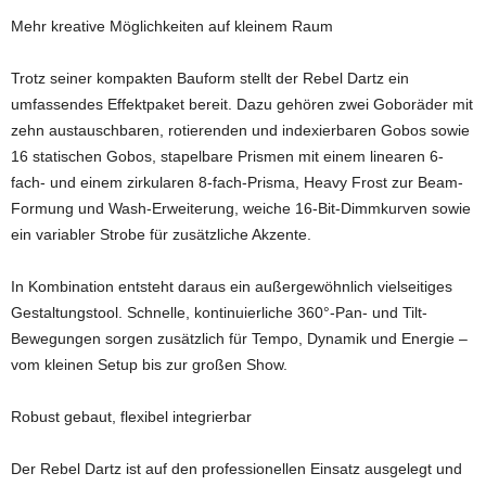
Mehr kreative Möglichkeiten auf kleinem Raum
Trotz seiner kompakten Bauform stellt der Rebel Dartz ein
umfassendes Effektpaket bereit. Dazu gehören zwei Goboräder mit
zehn austauschbaren, rotierenden und indexierbaren Gobos sowie
16 statischen Gobos, stapelbare Prismen mit einem linearen 6-
fach- und einem zirkularen 8-fach-Prisma, Heavy Frost zur Beam-
Formung und Wash-Erweiterung, weiche 16-Bit-Dimmkurven sowie
ein variabler Strobe für zusätzliche Akzente.
In Kombination entsteht daraus ein außergewöhnlich vielseitiges
Gestaltungstool. Schnelle, kontinuierliche 360°-Pan- und Tilt-
Bewegungen sorgen zusätzlich für Tempo, Dynamik und Energie –
vom kleinen Setup bis zur großen Show.
Robust gebaut, flexibel integrierbar
Der Rebel Dartz ist auf den professionellen Einsatz ausgelegt und