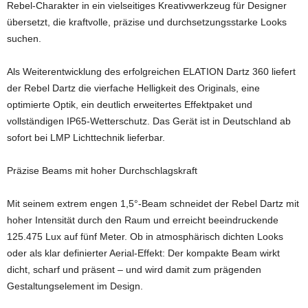
Rebel-Charakter in ein vielseitiges Kreativwerkzeug für Designer
übersetzt, die kraftvolle, präzise und durchsetzungsstarke Looks
suchen.
Als Weiterentwicklung des erfolgreichen ELATION Dartz 360 liefert
der Rebel Dartz die vierfache Helligkeit des Originals, eine
optimierte Optik, ein deutlich erweitertes Effektpaket und
vollständigen IP65-Wetterschutz. Das Gerät ist in Deutschland ab
sofort bei LMP Lichttechnik lieferbar.
Präzise Beams mit hoher Durchschlagskraft
Mit seinem extrem engen 1,5°-Beam schneidet der Rebel Dartz mit
hoher Intensität durch den Raum und erreicht beeindruckende
125.475 Lux auf fünf Meter. Ob in atmosphärisch dichten Looks
oder als klar definierter Aerial-Effekt: Der kompakte Beam wirkt
dicht, scharf und präsent – und wird damit zum prägenden
Gestaltungselement im Design.