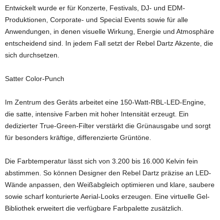
Entwickelt wurde er für Konzerte, Festivals, DJ- und EDM-
Produktionen, Corporate- und Special Events sowie für alle
Anwendungen, in denen visuelle Wirkung, Energie und Atmosphäre
entscheidend sind. In jedem Fall setzt der Rebel Dartz Akzente, die
sich durchsetzen.
Satter Color-Punch
Im Zentrum des Geräts arbeitet eine 150-Watt-RBL-LED-Engine,
die satte, intensive Farben mit hoher Intensität erzeugt. Ein
dedizierter True-Green-Filter verstärkt die Grünausgabe und sorgt
für besonders kräftige, differenzierte Grüntöne.
Die Farbtemperatur lässt sich von 3.200 bis 16.000 Kelvin fein
abstimmen. So können Designer den Rebel Dartz präzise an LED-
Wände anpassen, den Weißabgleich optimieren und klare, saubere
sowie scharf konturierte Aerial-Looks erzeugen. Eine virtuelle Gel-
Bibliothek erweitert die verfügbare Farbpalette zusätzlich.