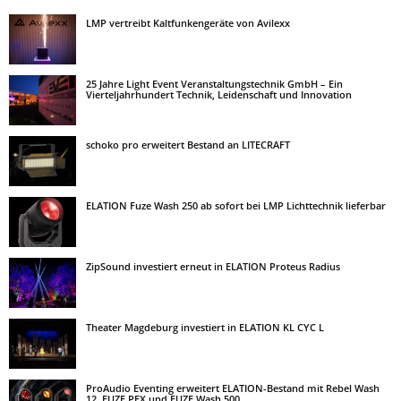
LMP vertreibt Kaltfunkengeräte von Avilexx
25 Jahre Light Event Veranstaltungstechnik GmbH – Ein
Vierteljahrhundert Technik, Leidenschaft und Innovation
schoko pro erweitert Bestand an LITECRAFT
ELATION Fuze Wash 250 ab sofort bei LMP Lichttechnik lieferbar
ZipSound investiert erneut in ELATION Proteus Radius
Theater Magdeburg investiert in ELATION KL CYC L
ProAudio Eventing erweitert ELATION-Bestand mit Rebel Wash
12, FUZE PFX und FUZE Wash 500