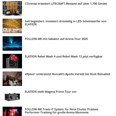
COrental erweitert LITECRAFT-Bestand auf über 1.700 Geräte
hell begeistert. investiert dreistellig in LED-Scheinwerfer von
ELATION
FOLLOW-ME mit Sabaton auf Arena-Tour 2025
ELATION Rebel Wash 4 und Rebel Wash 12 jetzt verfügbar
elfplus+ unterstützt Roncalli’s Apollo Varieté bei Rock Reloaded
ELATION stellt Magma Prime Tour vor
FOLLOW-ME Track-iT System für Nina Chuba: Präzises
Performer-Tracking für große Arena-Momente