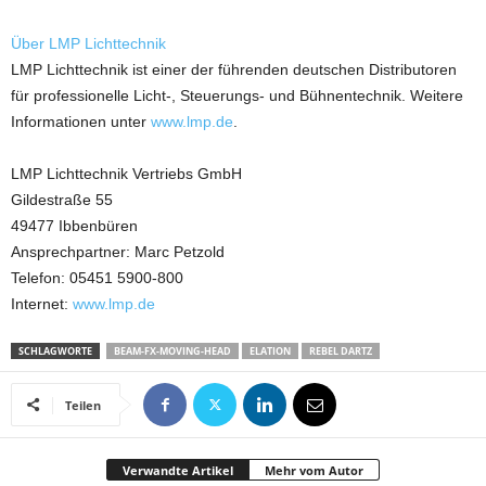
Über LMP Lichttechnik
LMP Lichttechnik ist einer der führenden deutschen Distributoren
für professionelle Licht-, Steuerungs- und Bühnentechnik. Weitere
Informationen unter
www.lmp.de
.
LMP Lichttechnik Vertriebs GmbH
Gildestraße 55
49477 Ibbenbüren
Ansprechpartner: Marc Petzold
Telefon: 05451 5900-800
Internet:
www.lmp.de
SCHLAGWORTE
BEAM-FX-MOVING-HEAD
ELATION
REBEL DARTZ
Teilen
Verwandte Artikel
Mehr vom Autor