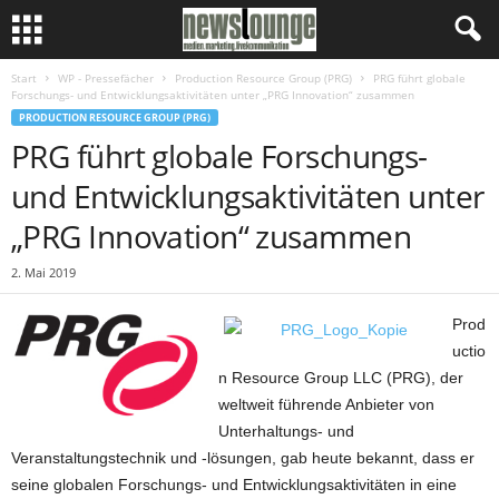
Start
WP - Pressefächer
Production Resource Group (PRG)
PRG führt globale
Forschungs- und Entwicklungsaktivitäten unter „PRG Innovation“ zusammen
PRODUCTION RESOURCE GROUP (PRG)
PRG führt globale Forschungs-
und Entwicklungsaktivitäten unter
„PRG Innovation“ zusammen
2. Mai 2019
Prod
uctio
n Resource Group LLC (PRG), der
weltweit führende Anbieter von
Unterhaltungs- und
Veranstaltungstechnik und -lösungen, gab heute bekannt, dass er
seine globalen Forschungs- und Entwicklungsaktivitäten in eine