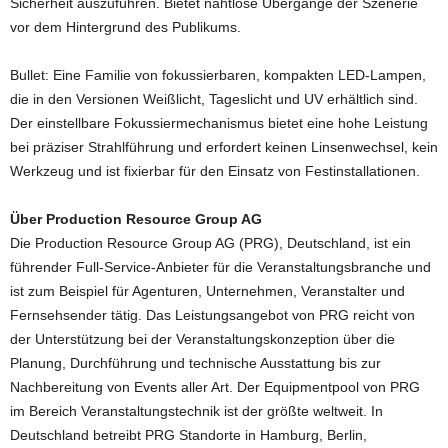
Sicherheit auszuführen. Bietet nahtlose Übergänge der Szenerie
vor dem Hintergrund des Publikums.
Bullet: Eine Familie von fokussierbaren, kompakten LED-Lampen,
die in den Versionen Weißlicht, Tageslicht und UV erhältlich sind.
Der einstellbare Fokussiermechanismus bietet eine hohe Leistung
bei präziser Strahlführung und erfordert keinen Linsenwechsel, kein
Werkzeug und ist fixierbar für den Einsatz von Festinstallationen.
Über Production Resource Group AG
Die Production Resource Group AG (PRG), Deutschland, ist ein
führender Full-Service-Anbieter für die Veranstaltungsbranche und
ist zum Beispiel für Agenturen, Unternehmen, Veranstalter und
Fernsehsender tätig. Das Leistungsangebot von PRG reicht von
der Unterstützung bei der Veranstaltungskonzeption über die
Planung, Durchführung und technische Ausstattung bis zur
Nachbereitung von Events aller Art. Der Equipmentpool von PRG
im Bereich Veranstaltungstechnik ist der größte weltweit. In
Deutschland betreibt PRG Standorte in Hamburg, Berlin,