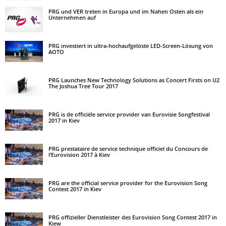
PRG und VER treten in Europa und im Nahen Osten als ein
Unternehmen auf
PRG investiert in ultra-hochaufgelöste LED-Screen-Lösung von
AOTO
PRG Launches New Technology Solutions as Concert Firsts on U2
The Joshua Tree Tour 2017
PRG is de officiële service provider van Eurovisie Songfestival
2017 in Kiev
PRG prestataire de service technique officiel du Concours de
l’Eurovision 2017 à Kiev
PRG are the official service provider for the Eurovision Song
Contest 2017 in Kiev
PRG offizieller Dienstleister des Eurovision Song Contest 2017 in
Kiew