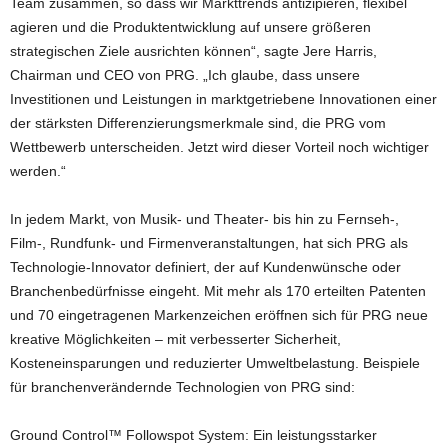
Team zusammen, so dass wir Markttrends antizipieren, flexibel
agieren und die Produktentwicklung auf unsere größeren
strategischen Ziele ausrichten können“, sagte Jere Harris,
Chairman und CEO von PRG. „Ich glaube, dass unsere
Investitionen und Leistungen in marktgetriebene Innovationen einer
der stärksten Differenzierungsmerkmale sind, die PRG vom
Wettbewerb unterscheiden. Jetzt wird dieser Vorteil noch wichtiger
werden.“
In jedem Markt, von Musik- und Theater- bis hin zu Fernseh-,
Film-, Rundfunk- und Firmenveranstaltungen, hat sich PRG als
Technologie-Innovator definiert, der auf Kundenwünsche oder
Branchenbedürfnisse eingeht. Mit mehr als 170 erteilten Patenten
und 70 eingetragenen Markenzeichen eröffnen sich für PRG neue
kreative Möglichkeiten – mit verbesserter Sicherheit,
Kosteneinsparungen und reduzierter Umweltbelastung. Beispiele
für branchenverändernde Technologien von PRG sind:
Ground Control™ Followspot System: Ein leistungsstarker