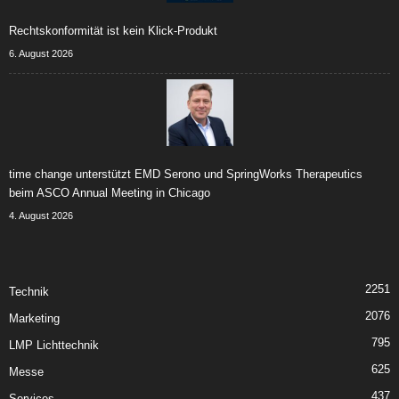
Rechtskonformität ist kein Klick-Produkt
6. August 2026
time change unterstützt EMD Serono und SpringWorks Therapeutics
beim ASCO Annual Meeting in Chicago
4. August 2026
2251
Technik
2076
Marketing
795
LMP Lichttechnik
625
Messe
437
Services