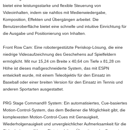
bietet eine leistungsstarke und flexible Steuerung von
Videoinhalten, indem sie nahtlos mit Medienwiedergabe,
Komposition, Effekten und Übergängen arbeitet. Die
Benutzeroberfläche bietet eine schnelle und intuitive Einrichtung für
die Ausgabe und Positionierung von Inhalten.
Front Row Cam: Eine robotergestützte Periskop-Lösung, die eine
niedrige Videoaufzeichnung des Geschehens auf Spielfeldern
ermöglicht. Mit nur 15,24 cm Breite x 40,64 cm Tiefe x 81,28 cm
Höhe ist dieses maßgeschneiderte System, das mit ESPN
entwickelt wurde, mit einem Teleobjektiv für den Einsatz im
Baseball oder einer breiten Version für den Einsatz im Tennis und
anderen Sportarten ausgestattet.
PRG Stage Command® System: Ein automatisiertes, Cue-basiertes
Motion-Control-System, das dem Bediener die Möglichkeit gibt, die
komplexesten Motion-Control-Cues mit Genauigkeit,
Wiederholgenauigkeit und unvergleichlicher Aufmerksamkeit für die