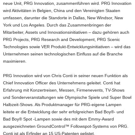
neue Unit, PRG Innovation, zusammenführen wird. PRG Innovation
wird Aktivitäten in Belgien, China und den Vereinigten Staaten
umfassen, darunter die Standorte in Dallas, New Windsor, New
York und Los Angeles. Durch das Zusammenbringen der
Mitarbeiter, Assets und Innovationsinitiativen – dazu gehören auch
PRG Projects, PRG Research and Development, PRG Scenic
Technologies sowie VER Produkt-Entwicklungsinitiativen – wird das
Unternehmen seinen technologischen Einfluss auf die Branche
maximieren.
PRG Innovation wird von Chris Conti in seiner neuen Funktion als
Chief Innovation Officer des Unternehmens geleitet. Conti hat
Erfahrung mit Konzertreisen, Messen, Firmenevents, TV-Shows
und Sonderveranstaltungen wie Olympische Spiele und Super Bowl
Halbzeit-Shows. Als Produktmanager für PRG-eigene Lampen
leitete er die Entwicklung der sehr erfolgreichen Bad Boy®- und
Bad Boy® Spot -Lampen sowie des mit dem Emmy-Award
ausgezeichneten GroundControl™ Followspot-Systems von PRG.
Conti ist als Erfinder an 15 US-Patenten gelistet.