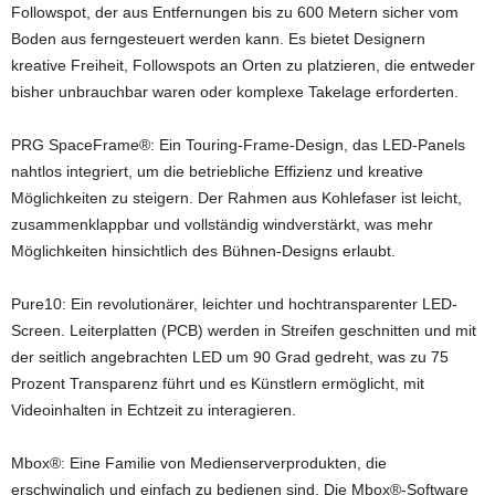
Followspot, der aus Entfernungen bis zu 600 Metern sicher vom
Boden aus ferngesteuert werden kann. Es bietet Designern
kreative Freiheit, Followspots an Orten zu platzieren, die entweder
bisher unbrauchbar waren oder komplexe Takelage erforderten.
PRG SpaceFrame®: Ein Touring-Frame-Design, das LED-Panels
nahtlos integriert, um die betriebliche Effizienz und kreative
Möglichkeiten zu steigern. Der Rahmen aus Kohlefaser ist leicht,
zusammenklappbar und vollständig windverstärkt, was mehr
Möglichkeiten hinsichtlich des Bühnen-Designs erlaubt.
Pure10: Ein revolutionärer, leichter und hochtransparenter LED-
Screen. Leiterplatten (PCB) werden in Streifen geschnitten und mit
der seitlich angebrachten LED um 90 Grad gedreht, was zu 75
Prozent Transparenz führt und es Künstlern ermöglicht, mit
Videoinhalten in Echtzeit zu interagieren.
Mbox®: Eine Familie von Medienserverprodukten, die
erschwinglich und einfach zu bedienen sind. Die Mbox®-Software