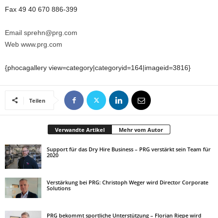
Fax 49 40 670 886-399
Email sprehn@prg.com
Web www.prg.com
{phocagallery view=category|categoryid=164|imageid=3816}
Teilen
Verwandte Artikel
Mehr vom Autor
Support für das Dry Hire Business – PRG verstärkt sein Team für
2020
Verstärkung bei PRG: Christoph Weger wird Director Corporate
Solutions
PRG bekommt sportliche Unterstützung – Florian Riepe wird