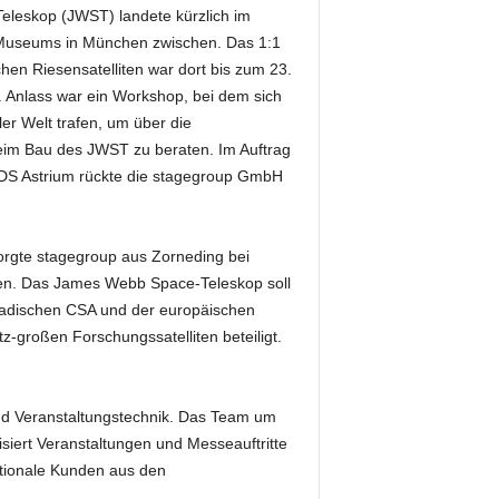
leskop (JWST) landete kürzlich im
Museums in München zwischen. Das 1:1
hen Riesensatelliten war dort bis zum 23.
Anlass war ein Workshop, bei dem sich
er Welt trafen, um über die
beim Bau des JWST zu beraten. Im Auftrag
S Astrium rückte die stagegroup GmbH
orgte stagegroup aus Zorneding bei
iten. Das James Webb Space-Teleskop soll
nadischen CSA und der europäischen
großen Forschungssatelliten beteiligt.
nd Veranstaltungstechnik. Das Team um
isiert Veranstaltungen und Messeauftritte
ationale Kunden aus den