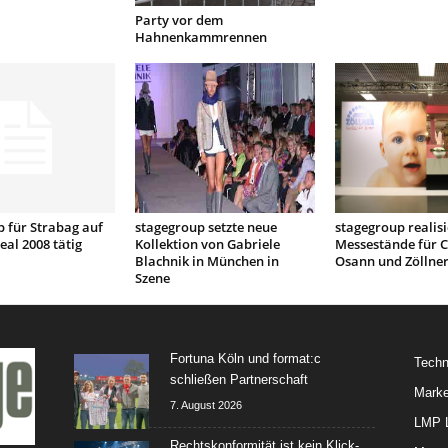
Party vor dem
Hahnenkammrennen
 für Strabag auf
stagegroup setzte neue
stagegroup realisi
eal 2008 tätig
Kollektion von Gabriele
Messestände für C
Blachnik in München in
Osann und Zöllne
Szene
Fortuna Köln und format:c
Techn
schließen Partnerschaft
Marke
7. August 2026
LMP L
Rechtskonformität ist kein Klick-