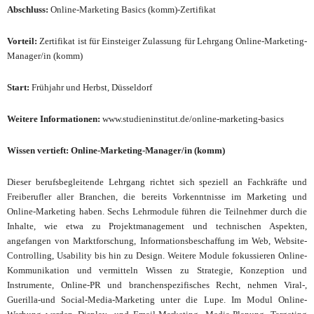
Abschluss:
Online-Marketing Basics (komm)-Zertifikat
Vorteil:
Zertifikat ist für Einsteiger Zulassung für Lehrgang Online-Marketing-
Manager/in (komm)
Start:
Frühjahr und Herbst,
Düsseldorf
Weitere Informationen:
www.studieninstitut.de/online-marketing-basics
Wissen vertieft:
Online-Marketing-Manager/in (komm)
Dieser
berufsbegleitende
Lehrgang richtet sich speziell an Fachkräfte und
Freiberufler aller Branchen, die bereits Vorkenntnisse im Marketing und
Online-Marketing haben. Sechs Lehrmodule führen die Teilnehmer durch die
Inhalte, wie etwa zu Projektmanagement und technischen Aspekten,
angefangen von Marktforschung, Informationsbeschaffung im Web, Website-
Controlling, Usability bis hin zu Design. Weitere Module fokussieren Online-
Kommunikation und vermitteln Wissen zu Strategie, Konzeption und
Instrumente, Online-PR und branchenspezifisches Recht, nehmen Viral-,
Guerilla-und Social-Media-Marketing unter die Lupe. Im Modul Online-