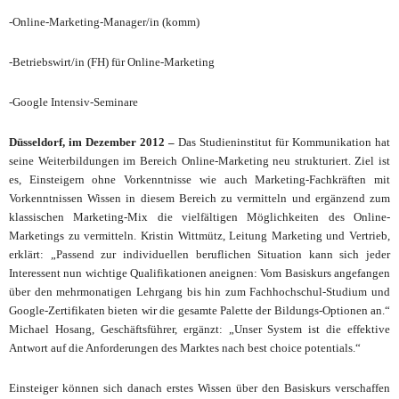
-Online-Marketing-Manager/in (komm)
-Betriebswirt/in (FH) für Online-Marketing
-Google Intensiv-Seminare
Düsseldorf, im Dezember 2012 –
Das Studieninstitut für Kommunikation hat
seine Weiterbildungen im Bereich Online-Marketing neu strukturiert. Ziel ist
es, Einsteigern ohne Vorkenntnisse wie auch Marketing-Fachkräften mit
Vorkenntnissen Wissen in diesem Bereich zu vermitteln und ergänzend zum
klassischen Marketing-Mix die vielfältigen Möglichkeiten des Online-
Marketings zu vermitteln. Kristin Wittmütz, Leitung Marketing und Vertrieb,
erklärt: „Passend zur individuellen beruflichen Situation kann sich jeder
Interessent nun wichtige Qualifikationen aneignen: Vom Basiskurs angefangen
über den mehrmonatigen Lehrgang bis hin zum Fachhochschul-Studium und
Google-Zertifikaten bieten wir die gesamte Palette der Bildungs-Optionen an.“
Michael Hosang, Geschäftsführer, ergänzt: „Unser System ist die effektive
Antwort auf die Anforderungen des Marktes nach best choice potentials.“
Einsteiger können sich danach erstes Wissen über den Basiskurs verschaffen