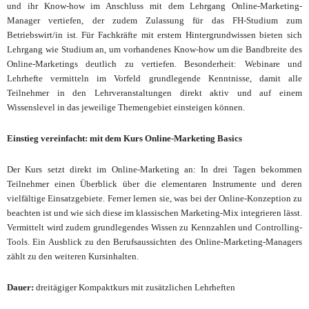
und ihr Know-how im Anschluss mit dem Lehrgang Online-Marketing-
Manager vertiefen, der zudem Zulassung für das FH-Studium zum
Betriebswirt/in ist. Für Fachkräfte mit erstem Hintergrundwissen bieten sich
Lehrgang wie Studium an, um vorhandenes Know-how um die Bandbreite des
Online-Marketings deutlich zu vertiefen. Besonderheit: Webinare und
Lehrhefte vermitteln im Vorfeld grundlegende Kenntnisse, damit alle
Teilnehmer in den Lehrveranstaltungen direkt aktiv und auf einem
Wissenslevel in das jeweilige Themengebiet einsteigen können.
Einstieg vereinfacht: mit dem Kurs Online-Marketing Basics
Der
Kurs setzt direkt im Online-Marketing an: In drei Tagen bekommen
Teilnehmer einen Überblick über die elementaren Instrumente und deren
vielfältige Einsatzgebiete. Ferner lernen sie, was bei der Online-Konzeption zu
beachten ist und wie sich diese im klassischen Marketing-Mix integrieren lässt.
Vermittelt wird zudem grundlegendes Wissen zu Kennzahlen und Controlling-
Tools. Ein Ausblick zu den Berufsaussichten des Online-Marketing-Managers
zählt zu den weiteren Kursinhalten.
Dauer:
dreitägiger Kompaktkurs mit zusätzlichen Lehrheften