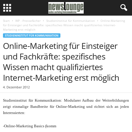
Start
WP - Pressefächer
Studieninstitut für Kommunikation
Online-Marketing
für Einsteiger und Fachkräfte: spezifisches Wissen macht qualifiziertes Internet-
Marketing erst möglich
STUDIENINSTITUT FÜR KOMMUNIKATION
Online-Marketing für Einsteiger
und Fachkräfte: spezifisches
Wissen macht qualifiziertes
Internet-Marketing erst möglich
4. Dezember 2012
Studieninstitut für Kommunikation: Modularer Aufbau der Weiterbildungen
zeigt einmalige Bandbreite für Online-Marketing und richtet sich an jeden
Interessierten:
-Online-Marketing Basics (komm