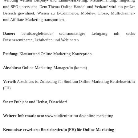
Werbung werden Display- und Email-Marketing, Media-Planung, Targeting
und SEO untersucht. Dem Thema Online-Handel und Verkauf wird ein großer
Bereich gewidmet, Wissen zu E-Commerce, Mobile-, Cross-, Multichannel-
und Affiliate-Marketing transportiert.
Dauer:
berufsbegleitender sechsmonatiger Lehrgang mit sechs
Präsenzseminaren, Lehrheften und Webinaren
Prüfung:
Klausur und Online-Marketing-Konzeption
Abschluss:
Online-Marketing-Manager/in (komm)
Vorteil:
Abschluss ist Zulassung für Studium Online-Marketing Betriebswirt/in
(FH)
Start:
Frühjahr und Herbst,
Düsseldorf
Weitere Informationen:
www.studieninstitut.de/online-marketing
Kenntnisse erweitert: Betriebswirt/in (FH) für Online-Marketing