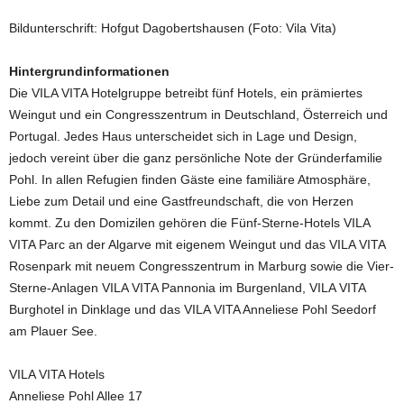
Bildunterschrift: Hofgut Dagobertshausen (Foto: Vila Vita)
Hintergrundinformationen
Die VILA VITA Hotelgruppe betreibt fünf Hotels, ein prämiertes
Weingut und ein Congresszentrum in Deutschland, Österreich und
Portugal. Jedes Haus unterscheidet sich in Lage und Design,
jedoch vereint über die ganz persönliche Note der Gründerfamilie
Pohl. In allen Refugien finden Gäste eine familiäre Atmosphäre,
Liebe zum Detail und eine Gastfreundschaft, die von Herzen
kommt. Zu den Domizilen gehören die Fünf-Sterne-Hotels VILA
VITA Parc an der Algarve mit eigenem Weingut und das VILA VITA
Rosenpark mit neuem Congresszentrum in Marburg sowie die Vier-
Sterne-Anlagen VILA VITA Pannonia im Burgenland, VILA VITA
Burghotel in Dinklage und das VILA VITA Anneliese Pohl Seedorf
am Plauer See.
VILA VITA Hotels
Anneliese Pohl Allee 17