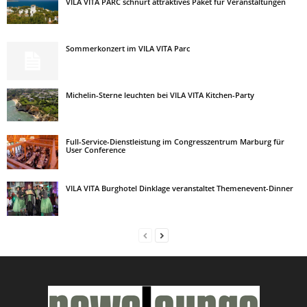
VILA VITA PARC schnürt attraktives Paket für Veranstaltungen
Sommerkonzert im VILA VITA Parc
Michelin-Sterne leuchten bei VILA VITA Kitchen-Party
Full-Service-Dienstleistung im Congresszentrum Marburg für
User Conference
VILA VITA Burghotel Dinklage veranstaltet Themenevent-Dinner