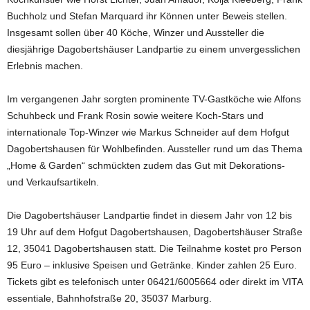
Buchholz und Stefan Marquard ihr Können unter Beweis stellen.
Insgesamt sollen über 40 Köche, Winzer und Aussteller die
diesjährige Dagobertshäuser Landpartie zu einem unvergesslichen
Erlebnis machen.
Im vergangenen Jahr sorgten prominente TV-Gastköche wie Alfons
Schuhbeck und Frank Rosin sowie weitere Koch-Stars und
internationale Top-Winzer wie Markus Schneider auf dem Hofgut
Dagobertshausen für Wohlbefinden. Aussteller rund um das Thema
„Home & Garden“ schmückten zudem das Gut mit Dekorations-
und Verkaufsartikeln.
Die Dagobertshäuser Landpartie findet in diesem Jahr von 12 bis
19 Uhr auf dem Hofgut Dagobertshausen, Dagobertshäuser Straße
12, 35041 Dagobertshausen statt. Die Teilnahme kostet pro Person
95 Euro – inklusive Speisen und Getränke. Kinder zahlen 25 Euro.
Tickets gibt es telefonisch unter 06421/6005664 oder direkt im VITA
essentiale, Bahnhofstraße 20, 35037 Marburg.