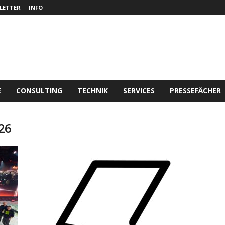
LETTER
INFO
E
CONSULTING
TECHNIK
SERVICES
PRESSEFÄCHER
26