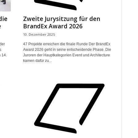
die
Zweite Jurysitzung für den
e
BrandEx Award 2026
10. Dezember 2025
der
47 Projekte erreichen die finale Runde Der BrandEx
s
Award 2026 geht in seine entscheidende Phase. Die
 14.
Juroren der Hauptkategorien Event und Architecture
kamen dafür zu...