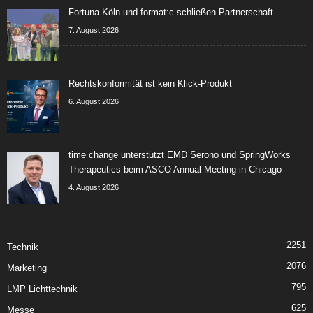
Fortuna Köln und format:c schließen Partnerschaft
7. August 2026
Rechtskonformität ist kein Klick-Produkt
6. August 2026
time change unterstützt EMD Serono und SpringWorks
Therapeutics beim ASCO Annual Meeting in Chicago
4. August 2026
2251
Technik
2076
Marketing
795
LMP Lichttechnik
625
Messe