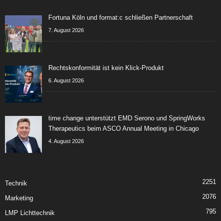
Fortuna Köln und format:c schließen Partnerschaft
7. August 2026
Rechtskonformität ist kein Klick-Produkt
6. August 2026
time change unterstützt EMD Serono und SpringWorks
Therapeutics beim ASCO Annual Meeting in Chicago
4. August 2026
2251
Technik
2076
Marketing
795
LMP Lichttechnik