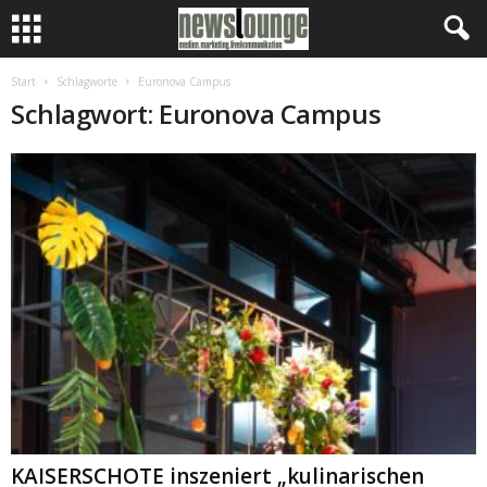
Start
Schlagworte
Euronova Campus
Schlagwort: Euronova Campus
KAISERSCHOTE inszeniert „kulinarischen