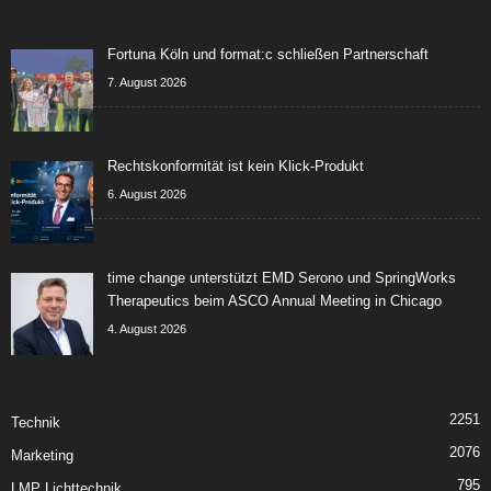
Fortuna Köln und format:c schließen Partnerschaft
7. August 2026
Rechtskonformität ist kein Klick-Produkt
6. August 2026
time change unterstützt EMD Serono und SpringWorks
Therapeutics beim ASCO Annual Meeting in Chicago
4. August 2026
2251
Technik
2076
Marketing
795
LMP Lichttechnik