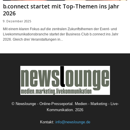
b.connect startet mit Top-Themen ins Jahr
2026
9. Dezember 2025
Mit einem klaren Fokus auf die zentralen Zukunftsthemen der Event- und
Livekommunikationsbranche startet der Business Club b.connect ins Jahr
2026. Gleich drei Veranstaltungen in...
©
Newslounge - Online-Presseportal. Medien - Marketing - Live-
Kommunikation.
2026
Kontakt:
info@newslounge.de