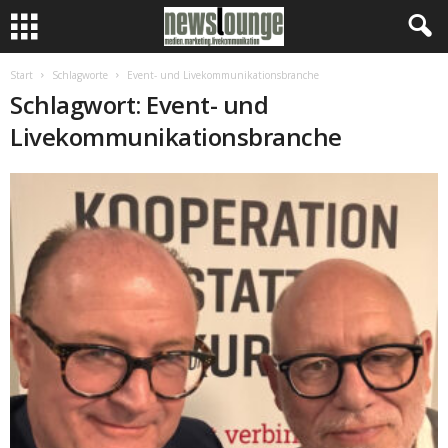
Start
Schlagworte
Event- und Livekommunikationsbranche
Schlagwort: Event- und
Livekommunikationsbranche