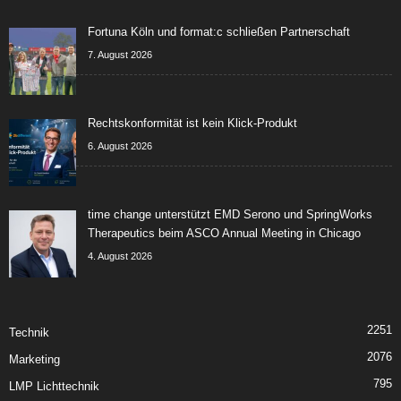
Fortuna Köln und format:c schließen Partnerschaft
7. August 2026
Rechtskonformität ist kein Klick-Produkt
6. August 2026
time change unterstützt EMD Serono und SpringWorks
Therapeutics beim ASCO Annual Meeting in Chicago
4. August 2026
2251
Technik
2076
Marketing
795
LMP Lichttechnik