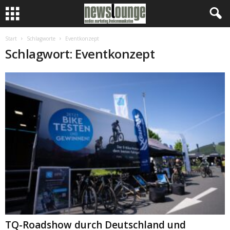
Start
Schlagworte
Eventkonzept
Schlagwort: Eventkonzept
TQ-Roadshow durch Deutschland und