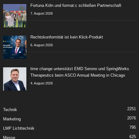
Fortuna Köln und format:c schließen Partnerschaft
7. August 2026
Rechtskonformität ist kein Klick-Produkt
6. August 2026
time change unterstützt EMD Serono und SpringWorks
Therapeutics beim ASCO Annual Meeting in Chicago
4. August 2026
2251
Technik
2076
Marketing
795
LMP Lichttechnik
625
Messe