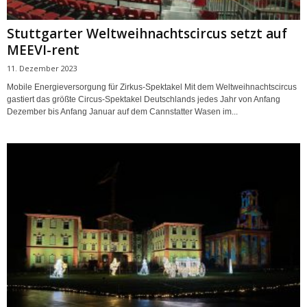
Stuttgarter Weltweihnachtscircus setzt auf
MEEVI-rent
11. Dezember 2023
Mobile Energieversorgung für Zirkus-Spektakel Mit dem Weltweihnachtscircus
gastiert das größte Circus-Spektakel Deutschlands jedes Jahr von Anfang
Dezember bis Anfang Januar auf dem Cannstatter Wasen im...