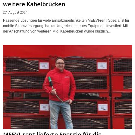
weitere Kabelbrücken
27. August 2024
Passende Lösungen für viele Einsatzmöglichkeiten MEEVI-rent, Spezialist für
mobile Stromversorgung, hat umfangreich in neues Equipment investiert. Mit
der Anschaffung von weiteren Midi Kabelbrücken wurde kürzlich...
MEEVI-rent lieferte Energie für die