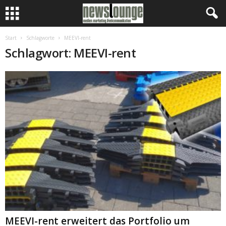
Start
Schlagworte
MEEVI-rent
Schlagwort: MEEVI-rent
MEEVI-rent erweitert das Portfolio um