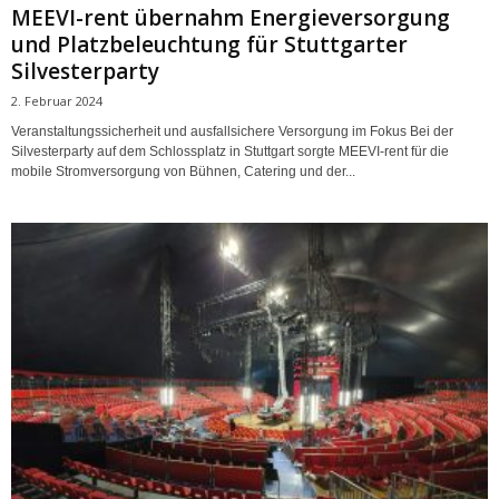
MEEVI-rent übernahm Energieversorgung
und Platzbeleuchtung für Stuttgarter
Silvesterparty
2. Februar 2024
Veranstaltungssicherheit und ausfallsichere Versorgung im Fokus Bei der
Silvesterparty auf dem Schlossplatz in Stuttgart sorgte MEEVI-rent für die
mobile Stromversorgung von Bühnen, Catering und der...