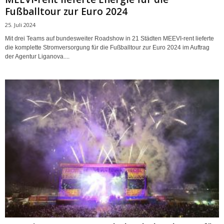
Fußballtour zur Euro 2024
25. Juli 2024
Mit drei Teams auf bundesweiter Roadshow in 21 Städten MEEVI-rent lieferte
die komplette Stromversorgung für die Fußballtour zur Euro 2024 im Auftrag
der Agentur Liganova....