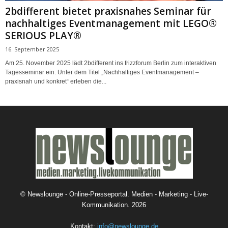
2bdifferent bietet praxisnahes Seminar für
nachhaltiges Eventmanagement mit LEGO®
SERIOUS PLAY®
16. September 2025
Am 25. November 2025 lädt 2bdifferent ins frizzforum Berlin zum interaktiven
Tagesseminar ein. Unter dem Titel „Nachhaltiges Eventmanagement –
praxisnah und konkret“ erleben die...
©
Newslounge - Online-Presseportal. Medien - Marketing - Live-
Kommunikation.
2026
Kontakt:
info@newslounge.de