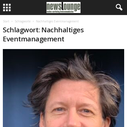
Start
Schlagworte
Nachhaltiges Eventmanagement
Schlagwort: Nachhaltiges
Eventmanagement