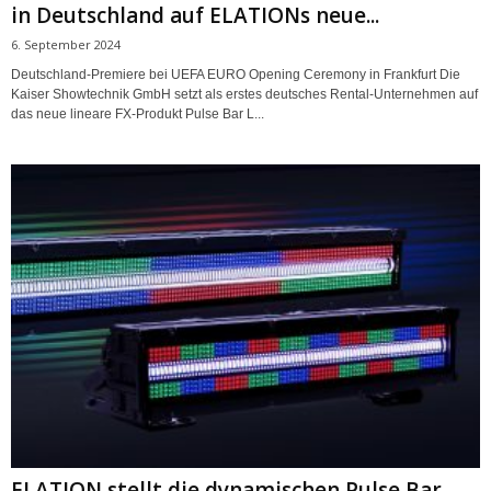
in Deutschland auf ELATIONs neue...
6. September 2024
Deutschland-Premiere bei UEFA EURO Opening Ceremony in Frankfurt Die
Kaiser Showtechnik GmbH setzt als erstes deutsches Rental-Unternehmen auf
das neue lineare FX-Produkt Pulse Bar L...
ELATION stellt die dynamischen Pulse Bar