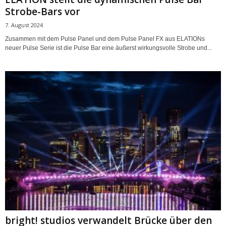
Strobe-Bars vor
7. August 2024
Zusammen mit dem Pulse Panel und dem Pulse Panel FX aus ELATIONs
neuer Pulse Serie ist die Pulse Bar eine äußerst wirkungsvolle Strobe und...
bright! studios verwandelt Brücke über den