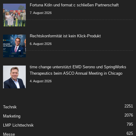
Fortuna Köln und format:c schließen Partnerschaft
7. August 2026
Rechtskonformität ist kein Klick-Produkt
6. August 2026
time change unterstützt EMD Serono und SpringWorks
Therapeutics beim ASCO Annual Meeting in Chicago
4. August 2026
2251
Technik
2076
Marketing
795
LMP Lichttechnik
625
Messe