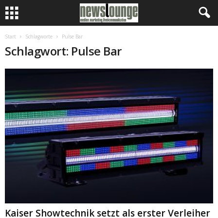
Start
Schlagworte
Pulse Bar
Schlagwort: Pulse Bar
Kaiser Showtechnik setzt als erster Verleiher