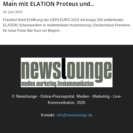
Main mit ELATION Proteus und...
26. Juni 2024
Frankfurt feiert Eröffnung der UEFA EURO 2024 mit knapp 200 wetterfesten
ELATION Scheinwerfern in multimedialer Inszenierung | Deutschland-Premiere
für neue Pulse Bar Kurz vor Beginn...
©
Newslounge - Online-Presseportal. Medien - Marketing - Live-
Kommunikation.
2026
Kontakt:
info@newslounge.de