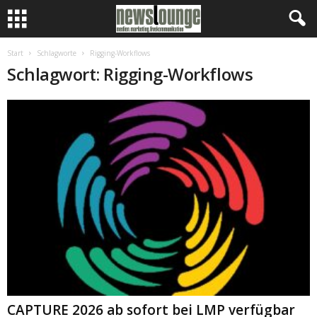
Start
Schlagworte
Rigging-Workflows
Schlagwort: Rigging-Workflows
CAPTURE 2026 ab sofort bei LMP verfügbar