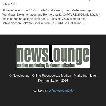
6. Mai 2026
Aktuelle Version der 3D-Echtzeit-Visualisierung bringt Verbesserungen in
Workflows, Dokumentation und Renderqualität CAPTURE 2026, die kürzlich
erschienene neueste Version der 3D-Echtzeit-Visualisierung des
schwedischen Software-Spezialisten CAPTURE Visualisation,...
©
Newslounge - Online-Presseportal. Medien - Marketing - Live-
Kommunikation.
2026
Kontakt:
info@newslounge.de