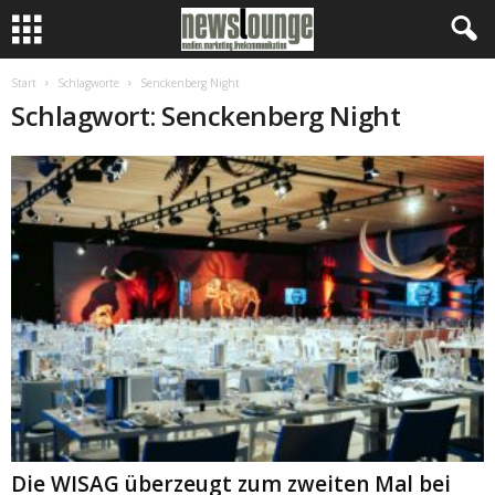
Start
Schlagworte
Senckenberg Night
Schlagwort: Senckenberg Night
Die WISAG überzeugt zum zweiten Mal bei