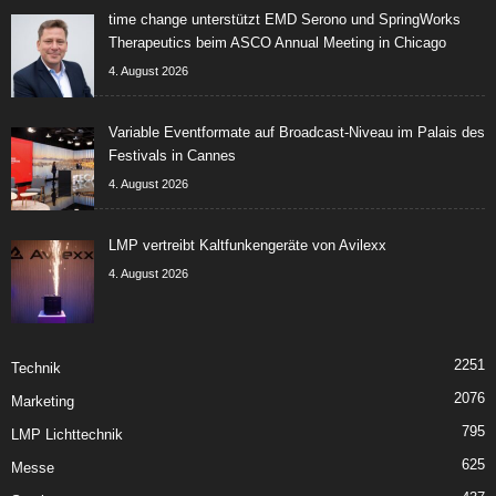
time change unterstützt EMD Serono und SpringWorks
Therapeutics beim ASCO Annual Meeting in Chicago
4. August 2026
Variable Eventformate auf Broadcast-Niveau im Palais des
Festivals in Cannes
4. August 2026
LMP vertreibt Kaltfunkengeräte von Avilexx
4. August 2026
2251
Technik
2076
Marketing
795
LMP Lichttechnik
625
Messe