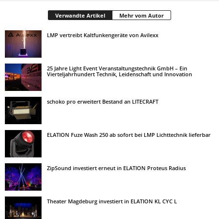
Verwandte Artikel
Mehr vom Autor
LMP vertreibt Kaltfunkengeräte von Avilexx
25 Jahre Light Event Veranstaltungstechnik GmbH – Ein
Vierteljahrhundert Technik, Leidenschaft und Innovation
schoko pro erweitert Bestand an LITECRAFT
ELATION Fuze Wash 250 ab sofort bei LMP Lichttechnik lieferbar
ZipSound investiert erneut in ELATION Proteus Radius
Theater Magdeburg investiert in ELATION KL CYC L