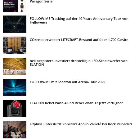
Paragon Serie
FOLLOW-ME Tracking auf der 40 Years Anniversary Tour von
Helloween
COrental erweitert LITECRAFT-Bestand auf über 1.700 Geräte
hell begeistert. investiert dreistellig in LED-Scheinwerfer von
ELATION
FOLLOW-ME mit Sabaton auf Arena-Tour 2025
ELATION Rebel Wash 4 und Rebel Wash 12 jetzt verfügbar
elfplus+ unterstützt Roncalli’s Apollo Varieté bei Rock Reloaded