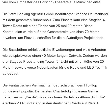
vier vom Orchester des Bolschoi-Theaters aus Minsk begleitet.
Die Artist Booking Agentur GmbH beauftragte Stageco Deutschland
mit dem gesamten Bühnenbau. Zum Einsatz kam eine Stageco-4-
Tower Roofs mit einer Fläche von 25 mal 20 Meter. Diese
Konstruktion wurde auf eine Gesamtbreite von circa 70 Meter
erweitert, um Platz zu schaffen für die aufwändigen Projektionen.
Die Basisbühne erhielt seitliche Erweiterungen und viele Anbauten
wie beispielsweise einen 40 Meter langen Catwalk. Zudem wurden
drei Stageco Freestanding Tower für Licht mit einer Höhe von 20
Metern sowie diverse Nebenbauten für die Regie und LED-Technik
aufgebaut.
Die Fantastischen Vier machten deutschsprachigen Hip-Hop
bundesweit populär. Den ersten Charterfolg in diesem Genre
hatten sie mit „Die da“ zu verzeichnen. Ihr letztes Album „Fornika“
erschien 2007 und stand in den deutschen Charts auf Platz 1.