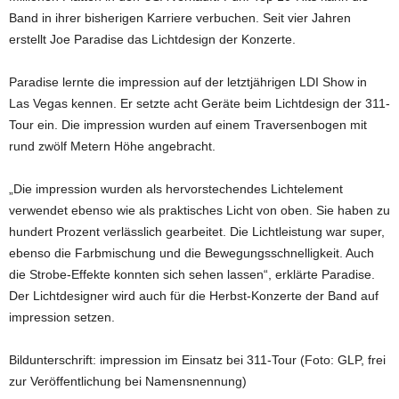
Band in ihrer bisherigen Karriere verbuchen. Seit vier Jahren
erstellt Joe Paradise das Lichtdesign der Konzerte.
Paradise lernte die impression auf der letztjährigen LDI Show in
Las Vegas kennen. Er setzte acht Geräte beim Lichtdesign der 311-
Tour ein. Die impression wurden auf einem Traversenbogen mit
rund zwölf Metern Höhe angebracht.
„Die impression wurden als hervorstechendes Lichtelement
verwendet ebenso wie als praktisches Licht von oben. Sie haben zu
hundert Prozent verlässlich gearbeitet. Die Lichtleistung war super,
ebenso die Farbmischung und die Bewegungsschnelligkeit. Auch
die Strobe-Effekte konnten sich sehen lassen“, erklärte Paradise.
Der Lichtdesigner wird auch für die Herbst-Konzerte der Band auf
impression setzen.
Bildunterschrift: impression im Einsatz bei 311-Tour (Foto: GLP, frei
zur Veröffentlichung bei Namensnennung)