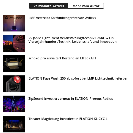
Verwandte Artikel
Mehr vom Autor
LMP vertreibt Kaltfunkengeräte von Avilexx
25 Jahre Light Event Veranstaltungstechnik GmbH – Ein
Vierteljahrhundert Technik, Leidenschaft und Innovation
schoko pro erweitert Bestand an LITECRAFT
ELATION Fuze Wash 250 ab sofort bei LMP Lichttechnik lieferbar
ZipSound investiert erneut in ELATION Proteus Radius
Theater Magdeburg investiert in ELATION KL CYC L