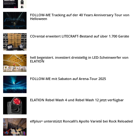
FOLLOW-ME Tracking auf der 40 Years Anniversary Tour von
Helloween
COrental erweitert LITECRAFT-Bestand auf über 1.700 Geräte
hell begeistert. investiert dreistellig in LED-Scheinwerfer von
ELATION
FOLLOW-ME mit Sabaton auf Arena-Tour 2025
ELATION Rebel Wash 4 und Rebel Wash 12 jetzt verfügbar
elfplus+ unterstützt Roncalli’s Apollo Varieté bei Rock Reloaded