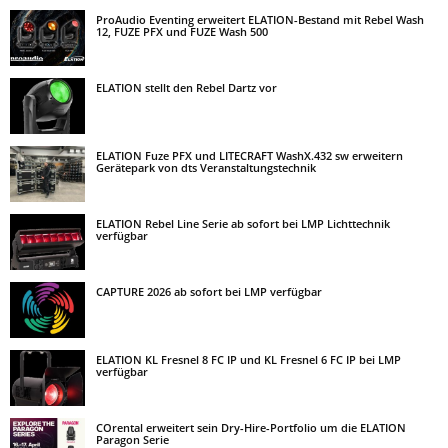
ProAudio Eventing erweitert ELATION-Bestand mit Rebel Wash
12, FUZE PFX und FUZE Wash 500
ELATION stellt den Rebel Dartz vor
ELATION Fuze PFX und LITECRAFT WashX.432 sw erweitern
Gerätepark von dts Veranstaltungstechnik
ELATION Rebel Line Serie ab sofort bei LMP Lichttechnik
verfügbar
CAPTURE 2026 ab sofort bei LMP verfügbar
ELATION KL Fresnel 8 FC IP und KL Fresnel 6 FC IP bei LMP
verfügbar
COrental erweitert sein Dry-Hire-Portfolio um die ELATION
Paragon Serie