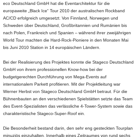
eco Deutschland GmbH hat die Eventarchitektur für die
europaweite „Black Ice“ Tour 2010 der australischen Rockband
AC/CD erfolgreich umgesetzt. Von Finnland, Norwegen und
Schweden über Deutschland, Großbritannien und Rumänien bis
nach Polen, Frankreich und Spanien – während ihrer zweijährigen
World Tour machten die Hard-Rock-Pioniere in den Monaten Mai
bis Juni 2010 Station in 14 europäischen Ländern.
Bei der Realisierung des Projektes konnte die Stageco Deutschland
GmbH von ihrem professionellen Know-how bei der
budgetgerechten Durchführung von Mega-Events auf
internationalem Parkett profitieren. Mit der Projektleitung war
Werner Herbst von Stageco Deutschland GmbH betraut. Für die
Bühnenbauten an den verschiedenen Spielstätten setzte das Team
des Event-Spezialisten das verlässliche 4-Tower-System sowie das
charakteristische Stageco-Super-Roof ein.
Die Besonderheit bestand darin, den sehr eng gesteckten Tourplan
minuziös einzuhalten. Innerhalb eines Zeitraumes von rund sechs