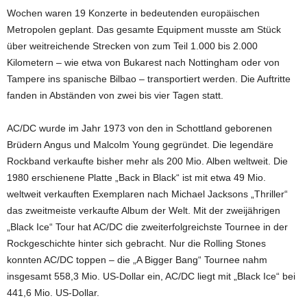
Wochen waren 19 Konzerte in bedeutenden europäischen
Metropolen geplant. Das gesamte Equipment musste am Stück
über weitreichende Strecken von zum Teil 1.000 bis 2.000
Kilometern – wie etwa von Bukarest nach Nottingham oder von
Tampere ins spanische Bilbao – transportiert werden. Die Auftritte
fanden in Abständen von zwei bis vier Tagen statt.
AC/DC wurde im Jahr 1973 von den in Schottland geborenen
Brüdern Angus und Malcolm Young gegründet. Die legendäre
Rockband verkaufte bisher mehr als 200 Mio. Alben weltweit. Die
1980 erschienene Platte „Back in Black“ ist mit etwa 49 Mio.
weltweit verkauften Exemplaren nach Michael Jacksons „Thriller“
das zweitmeiste verkaufte Album der Welt. Mit der zweijährigen
„Black Ice“ Tour hat AC/DC die zweiterfolgreichste Tournee in der
Rockgeschichte hinter sich gebracht. Nur die Rolling Stones
konnten AC/DC toppen – die „A Bigger Bang“ Tournee nahm
insgesamt 558,3 Mio. US-Dollar ein, AC/DC liegt mit „Black Ice“ bei
441,6 Mio. US-Dollar.