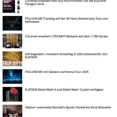
COrental erweitert sein Dry-Hire-Portfolio um die ELATION
Paragon Serie
FOLLOW-ME Tracking auf der 40 Years Anniversary Tour von
Helloween
COrental erweitert LITECRAFT-Bestand auf über 1.700 Geräte
hell begeistert. investiert dreistellig in LED-Scheinwerfer von
ELATION
FOLLOW-ME mit Sabaton auf Arena-Tour 2025
ELATION Rebel Wash 4 und Rebel Wash 12 jetzt verfügbar
elfplus+ unterstützt Roncalli’s Apollo Varieté bei Rock Reloaded