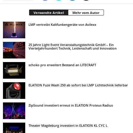
Verwandte Artikel
Mehr vom Autor
LMP vertreibt Kaltfunkengeräte von Avilexx
25 Jahre Light Event Veranstaltungstechnik GmbH – Ein
Vierteljahrhundert Technik, Leidenschaft und Innovation
schoko pro erweitert Bestand an LITECRAFT
ELATION Fuze Wash 250 ab sofort bei LMP Lichttechnik lieferbar
ZipSound investiert erneut in ELATION Proteus Radius
Theater Magdeburg investiert in ELATION KL CYC L