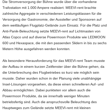
Die Stromversorgung der Bühne wurde über die vorhandene
Trafostation mit 1.000 Ampere realisiert. MEEVI-rent brachte
zahlreiche Aggregate in verschiedenen Leistungsklassen für die
Versorgung der Gastronomie, der Aussteller und Sponsoren auf
dem weitläufigen Flugplatz-Gelände zum Einsatz. Für die Platz und
Anti-Panik-Beleuchtung setzte MEEVI-rent auf Lichtmasten von
Atlas Copco und auf diverse Powermoon Produkte wie LEDMOON
600 und Hexaspace, die mit den passenden Slidern in bis zu sechs
Metern Höhe ausgefahren werden konnten.
Als besondere Herausforderung für das MEEVI-rent Team musste
der Aufbau in einem kurzen Zeitfenster über die Bühne gehen, da
die Unterbrechung des Flugbetriebes so kurz wie möglich sein
musste. Daher wurden schon in der Planung viele unabhängige
Insel-Lösungen vorgesehen, da diese einen schnelleren Auf- und
Abbau ermöglichten. Dabei punkteten vor allem auch die
Powermoon Produkte, da sie innerhalb weniger Minuten
betriebsfertig sind. Auch die anspruchsvolle Beleuchtung des
Hauptweges zum Gelände setzte MEEVI-rent mit kleinen