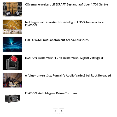
COrental erweitert LITECRAFT-Bestand auf über 1.700 Geräte
hell begeistert. investiert dreistellig in LED-Scheinwerfer von
ELATION
FOLLOW-ME mit Sabaton auf Arena-Tour 2025
ELATION Rebel Wash 4 und Rebel Wash 12 jetzt verfügbar
elfplus+ unterstützt Roncalli’s Apollo Varieté bei Rock Reloaded
ELATION stellt Magma Prime Tour vor