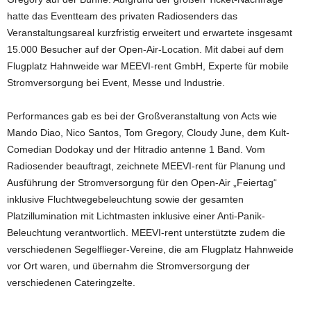
hatte das Eventteam des privaten Radiosenders das
Veranstaltungsareal kurzfristig erweitert und erwartete insgesamt
15.000 Besucher auf der Open-Air-Location. Mit dabei auf dem
Flugplatz Hahnweide war MEEVI-rent GmbH, Experte für mobile
Stromversorgung bei Event, Messe und Industrie.
Performances gab es bei der Großveranstaltung von Acts wie
Mando Diao, Nico Santos, Tom Gregory, Cloudy June, dem Kult-
Comedian Dodokay und der Hitradio antenne 1 Band. Vom
Radiosender beauftragt, zeichnete MEEVI-rent für Planung und
Ausführung der Stromversorgung für den Open-Air „Feiertag“
inklusive Fluchtwegebeleuchtung sowie der gesamten
Platzillumination mit Lichtmasten inklusive einer Anti-Panik-
Beleuchtung verantwortlich. MEEVI-rent unterstützte zudem die
verschiedenen Segelflieger-Vereine, die am Flugplatz Hahnweide
vor Ort waren, und übernahm die Stromversorgung der
verschiedenen Cateringzelte.