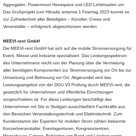
Aggregaten, Powermoon Hexaspace und LED-Lichtmasten um.
Das Großprojekt zum Hitradio antenne 1 Feiertag 2023 konnte so
zur Zufriedenheit aller Beteiligten – Künstler, Crews und
Veranstalter – erfolgreich abgeschlossen werden.
MEEVI-rent GmbH
Die MEEVI-rent GmbH hat sich auf die mobile Stromversorgung für
Event, Messe und Industrie spezialisiert. Das Leistungsspektrum
des Unternehmens reicht von der Planung über die Vermietung
aller benötigten Komponenten zur Stromversorgung vor Ort bis zur
Umsetzung und Betreuung vor Ort. Abgerundet wird das
Leistungsangebot von der DGU V3 Prüfung durch MEEVI-rent, die
gesetzlich für Unternehmen und öffentliche Einrichtungen
vorgeschrieben ist. Für diese Leistungen beschäftigt das
Unternehmen mit Sitz in Stuttgart ausschließlich Fachkräfte aus
den Bereichen Veranstaltungstechnik und Elektrotechnik. Zum
Kundenstamm der Experten für mobilen Strom zählen bekannte
Konzertveranstalter, Eventagenturen, Kongresszentren,
Messebauer, Caterer, Behörden von Bund und Ländern sowie