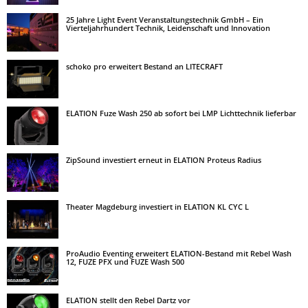
25 Jahre Light Event Veranstaltungstechnik GmbH – Ein
Vierteljahrhundert Technik, Leidenschaft und Innovation
schoko pro erweitert Bestand an LITECRAFT
ELATION Fuze Wash 250 ab sofort bei LMP Lichttechnik lieferbar
ZipSound investiert erneut in ELATION Proteus Radius
Theater Magdeburg investiert in ELATION KL CYC L
ProAudio Eventing erweitert ELATION-Bestand mit Rebel Wash
12, FUZE PFX und FUZE Wash 500
ELATION stellt den Rebel Dartz vor