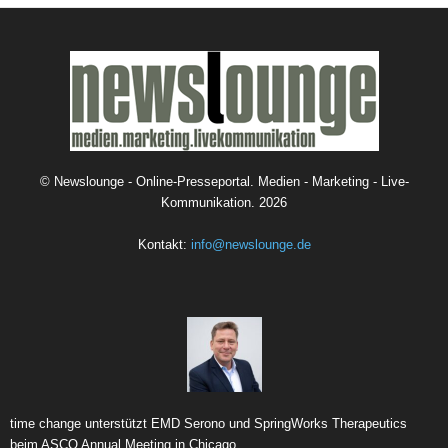
©
Newslounge - Online-Presseportal. Medien - Marketing - Live-
Kommunikation.
2026
Kontakt:
info@newslounge.de
time change unterstützt EMD Serono und SpringWorks Therapeutics
beim ASCO Annual Meeting in Chicago