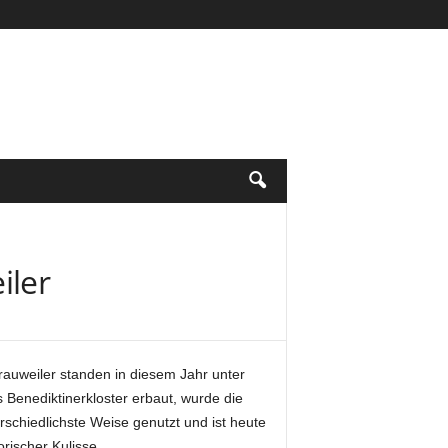
iler
Brauweiler standen in diesem Jahr unter
 Benediktinerkloster erbaut, wurde die
schiedlichste Weise genutzt und ist heute
orischer Kulisse.