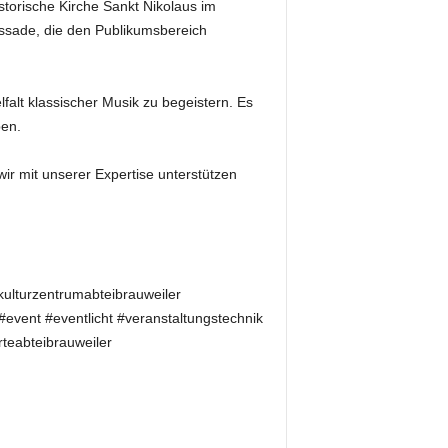
storische Kirche Sankt Nikolaus im
ssade, die den Publikumsbereich
falt klassischer Musik zu begeistern. Es
ben.
ir mit unserer Expertise unterstützen
rkulturzentrumabteibrauweiler
#event #eventlicht #veranstaltungstechnik
rteabteibrauweiler