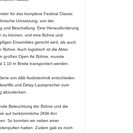
ister für das komplexe Festival Classic
echnische Umsetzung, von der
g und Beschallung. Eine Herausforderung
en zu können, und eine Bühne und
öpfigen Ensembles gerecht wird, als auch
Bühne. Auch logistisch ist die Abtei
0 m großen Open Air Bühne, musste
 1,10 m Breite transportiert werden.
Serie von d&b Audiotechnik entschieden.
arfills und Delay-Lautsprecher zum
ig abzudecken.
sende Beleuchtung der Bühne und die
wir auf herkömmliche 2KW-Arri
den. So konnten wir neben einer
 Notenpulten hatten. Zudem gab es noch