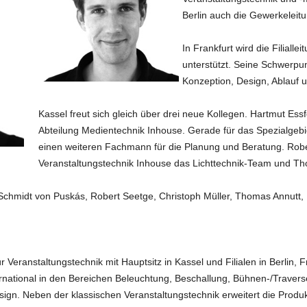
Berlin auch die Gewerkeleit
In Frankfurt wird die Filialle
unterstützt. Seine Schwerpun
Konzeption, Design, Ablauf 
Kassel freut sich gleich über drei neue Kollegen. Hartmut Essf
Abteilung Medientechnik Inhouse. Gerade für das Spezialge
einen weiteren Fachmann für die Planung und Beratung. Robert
Veranstaltungstechnik Inhouse das Lichttechnik-Team und Th
s Schmidt von Puskás, Robert Seetge, Christoph Müller, Thomas Annutt, 
ür Veranstaltungstechnik mit Hauptsitz in Kassel und Filialen in Berlin
rnational in den Bereichen Beleuchtung, Beschallung, Bühnen-/Traver
gn. Neben der klassischen Veranstaltungstechnik erweitert die Produk