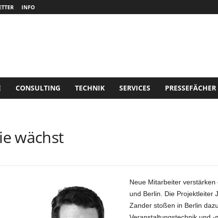
TTER
INFO
E
CONSULTING
TECHNIK
SERVICES
PRESSEFÄCHER
ie wächst
Neue Mitarbeiter verstärken
und Berlin. Die Projektleite
Zander stoßen in Berlin dazu
Veranstaltungstechnik und -