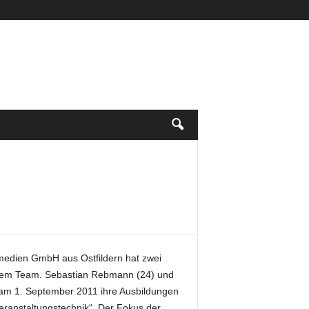
edien GmbH aus Ostfildern hat zwei
rem Team. Sebastian Rebmann (24) und
 am 1. September 2011 ihre Ausbildungen
Veranstaltungstechnik“. Der Fokus der