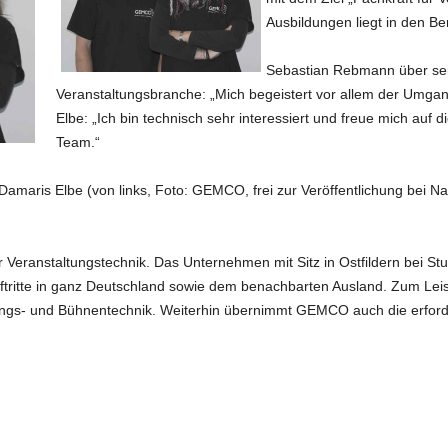
Ausbildungen liegt in den B
Sebastian Rebmann über sein
Veranstaltungsbranche: „Mich begeistert vor allem der Umgan
Elbe: „Ich bin technisch sehr interessiert und freue mich auf
Team.“
Damaris Elbe (von links, Foto: GEMCO, frei zur Veröffentlichung bei
r Veranstaltungstechnik. Das Unternehmen mit Sitz in Ostfildern bei Stu
itte in ganz Deutschland sowie dem benachbarten Ausland. Zum Leist
ngs- und Bühnentechnik. Weiterhin übernimmt GEMCO auch die erforde