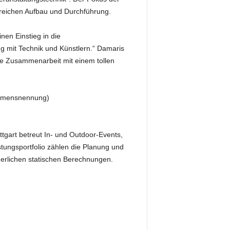
ereichen Aufbau und Durchführung.
en Einstieg in die
g mit Technik und Künstlern.“ Damaris
 die Zusammenarbeit mit einem tollen
 Namensnennung)
ttgart betreut In- und Outdoor-Events,
ungsportfolio zählen die Planung und
rlichen statischen Berechnungen.