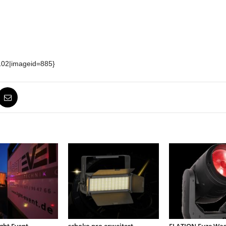
102|imageid=885}