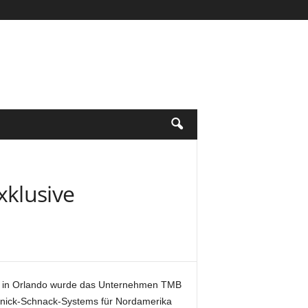
xklusive
I in Orlando wurde das Unternehmen TMB
chnick-Schnack-Systems für Nordamerika