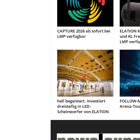
CAPTURE 2026 ab sofort bei
ELATION KL
LMP verfügbar
und KL Fre
LMP verfü
hell begeistert. investiert
FOLLOW-ME
dreistellig in LED-
Arena-Tou
Scheinwerfer von ELATION