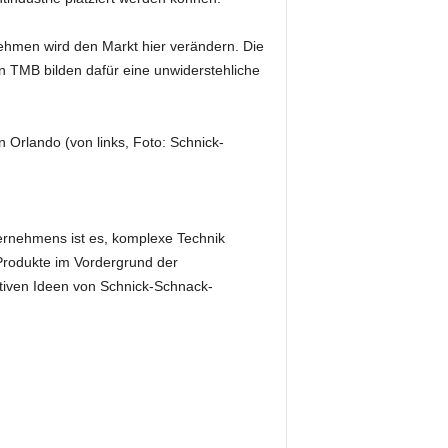
ehmen wird den Markt hier verändern. Die
n TMB bilden dafür eine unwiderstehliche
Orlando (von links, Foto: Schnick-
ernehmens ist es, komplexe Technik
Produkte im Vordergrund der
tiven Ideen von Schnick-Schnack-