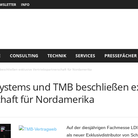
WSLETTER
INFO
E
CONSULTING
TECHNIK
SERVICES
PRESSEFÄCHER
eschließen exklusive Vertriebspartnerschaft für Nordamerika
ystems und TMB beschließen e
chaft für Nordamerika
Auf der diesjährigen Fachmesse LD
als neuer Exklusivdistributor von S