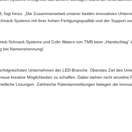
, fügt hinzu: „Die Zusammenarbeit unserer beiden innovativen Untern
chnack-Systems mit ihrer hohen Fertigungsqualität und der Support vo
hnick-Schnack-Systems und Colin Waters von TMB beim „Handschlag“ in 
ung bei Namensnennung)
rfolgreichsten Unternehmen der LED-Branche. Oberstes Ziel des Unt
eue kreative Möglichkeiten zu schaffen. Dabei stehen nicht einzelne 
theitliche Lösungen. Zahlreiche Patentanmeldungen belegen die innova