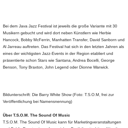
Bei dem Java Jazz Festival ist jeweils die große Variante mit 30
Musikern gebucht und wird dort neben Künstlern wie Herbie
Hancock, Bobby McFerrin, Manhatten Transfer, David Sanborn und
Al Jarreau auftreten. Das Festival hat sich in den letzten Jahren als
eines der wichtigsten Jazz-Events in der Region etabliert und
präsentierte schon Stars wie Santana, Andrea Bocelli, George
Benson, Tony Braxton, John Legend oder Dionne Warwick.
Bildunterschrift: Die Barry White Show (Foto: T.S.O.M, frei zur
Veröffentlichung bei Namensnennung)
Über T.S.O.M. The Sound Of Music
T.S.O.M. The Sound Of Music kann für Marketingveranstaltungen