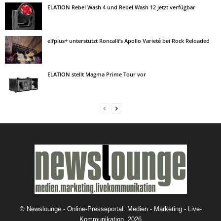
ELATION Rebel Wash 4 und Rebel Wash 12 jetzt verfügbar
elfplus+ unterstützt Roncalli’s Apollo Varieté bei Rock Reloaded
ELATION stellt Magma Prime Tour vor
©
Newslounge - Online-Presseportal. Medien - Marketing - Live-
Kommunikation.
2026