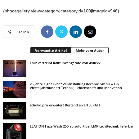
{phocagallery view=category|categoryid=100|imageid=946}
Teilen
Verwandte Artikel
Mehr vom Autor
LMP vertreibt Kaltfunkengeräte von Avilexx
25 Jahre Light Event Veranstaltungstechnik GmbH – Ein
Vierteljahrhundert Technik, Leidenschaft und Innovation
schoko pro erweitert Bestand an LITECRAFT
ELATION Fuze Wash 250 ab sofort bei LMP Lichttechnik lieferbar