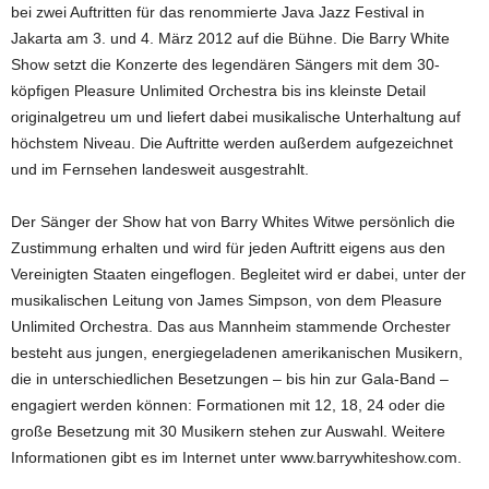
bei zwei Auftritten für das renommierte Java Jazz Festival in
Jakarta am 3. und 4. März 2012 auf die Bühne. Die Barry White
Show setzt die Konzerte des legendären Sängers mit dem 30-
köpfigen Pleasure Unlimited Orchestra bis ins kleinste Detail
originalgetreu um und liefert dabei musikalische Unterhaltung auf
höchstem Niveau. Die Auftritte werden außerdem aufgezeichnet
und im Fernsehen landesweit ausgestrahlt.
Der Sänger der Show hat von Barry Whites Witwe persönlich die
Zustimmung erhalten und wird für jeden Auftritt eigens aus den
Vereinigten Staaten eingeflogen. Begleitet wird er dabei, unter der
musikalischen Leitung von James Simpson, von dem Pleasure
Unlimited Orchestra. Das aus Mannheim stammende Orchester
besteht aus jungen, energiegeladenen amerikanischen Musikern,
die in unterschiedlichen Besetzungen – bis hin zur Gala-Band –
engagiert werden können: Formationen mit 12, 18, 24 oder die
große Besetzung mit 30 Musikern stehen zur Auswahl. Weitere
Informationen gibt es im Internet unter www.barrywhiteshow.com.