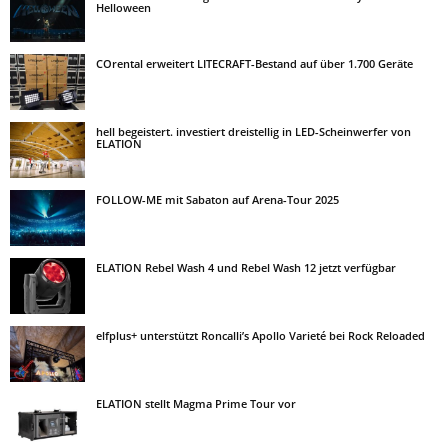
Helloween
COrental erweitert LITECRAFT-Bestand auf über 1.700 Geräte
hell begeistert. investiert dreistellig in LED-Scheinwerfer von
ELATION
FOLLOW-ME mit Sabaton auf Arena-Tour 2025
ELATION Rebel Wash 4 und Rebel Wash 12 jetzt verfügbar
elfplus+ unterstützt Roncalli’s Apollo Varieté bei Rock Reloaded
ELATION stellt Magma Prime Tour vor