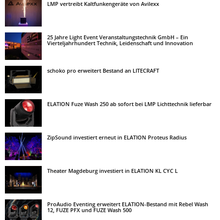
LMP vertreibt Kaltfunkengeräte von Avilexx
25 Jahre Light Event Veranstaltungstechnik GmbH – Ein
Vierteljahrhundert Technik, Leidenschaft und Innovation
schoko pro erweitert Bestand an LITECRAFT
ELATION Fuze Wash 250 ab sofort bei LMP Lichttechnik lieferbar
ZipSound investiert erneut in ELATION Proteus Radius
Theater Magdeburg investiert in ELATION KL CYC L
ProAudio Eventing erweitert ELATION-Bestand mit Rebel Wash
12, FUZE PFX und FUZE Wash 500