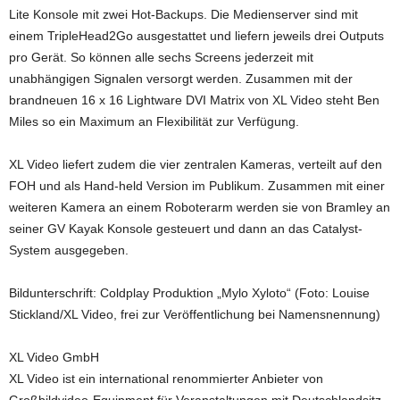
Lite Konsole mit zwei Hot-Backups. Die Medienserver sind mit
einem TripleHead2Go ausgestattet und liefern jeweils drei Outputs
pro Gerät. So können alle sechs Screens jederzeit mit
unabhängigen Signalen versorgt werden. Zusammen mit der
brandneuen 16 x 16 Lightware DVI Matrix von XL Video steht Ben
Miles so ein Maximum an Flexibilität zur Verfügung.
XL Video liefert zudem die vier zentralen Kameras, verteilt auf den
FOH und als Hand-held Version im Publikum. Zusammen mit einer
weiteren Kamera an einem Roboterarm werden sie von Bramley an
seiner GV Kayak Konsole gesteuert und dann an das Catalyst-
System ausgegeben.
Bildunterschrift: Coldplay Produktion „Mylo Xyloto“ (Foto: Louise
Stickland/XL Video, frei zur Veröffentlichung bei Namensnennung)
XL Video GmbH
XL Video ist ein international renommierter Anbieter von