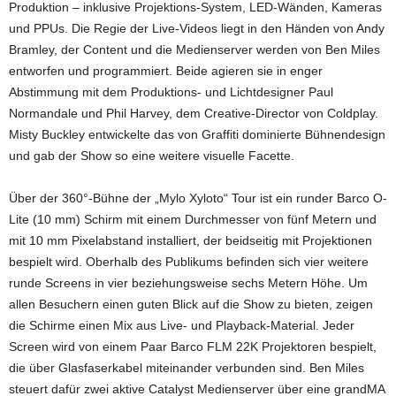
Produktion – inklusive Projektions-System, LED-Wänden, Kameras
und PPUs. Die Regie der Live-Videos liegt in den Händen von Andy
Bramley, der Content und die Medienserver werden von Ben Miles
entworfen und programmiert. Beide agieren sie in enger
Abstimmung mit dem Produktions- und Lichtdesigner Paul
Normandale und Phil Harvey, dem Creative-Director von Coldplay.
Misty Buckley entwickelte das von Graffiti dominierte Bühnendesign
und gab der Show so eine weitere visuelle Facette.
Über der 360°-Bühne der „Mylo Xyloto“ Tour ist ein runder Barco O-
Lite (10 mm) Schirm mit einem Durchmesser von fünf Metern und
mit 10 mm Pixelabstand installiert, der beidseitig mit Projektionen
bespielt wird. Oberhalb des Publikums befinden sich vier weitere
runde Screens in vier beziehungsweise sechs Metern Höhe. Um
allen Besuchern einen guten Blick auf die Show zu bieten, zeigen
die Schirme einen Mix aus Live- und Playback-Material. Jeder
Screen wird von einem Paar Barco FLM 22K Projektoren bespielt,
die über Glasfaserkabel miteinander verbunden sind. Ben Miles
steuert dafür zwei aktive Catalyst Medienserver über eine grandMA