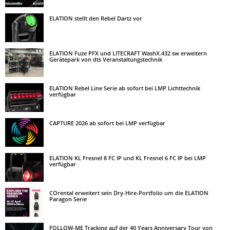
ELATION stellt den Rebel Dartz vor
ELATION Fuze PFX und LITECRAFT WashX.432 sw erweitern
Gerätepark von dts Veranstaltungstechnik
ELATION Rebel Line Serie ab sofort bei LMP Lichttechnik
verfügbar
CAPTURE 2026 ab sofort bei LMP verfügbar
ELATION KL Fresnel 8 FC IP und KL Fresnel 6 FC IP bei LMP
verfügbar
COrental erweitert sein Dry-Hire-Portfolio um die ELATION
Paragon Serie
FOLLOW-ME Tracking auf der 40 Years Anniversary Tour von