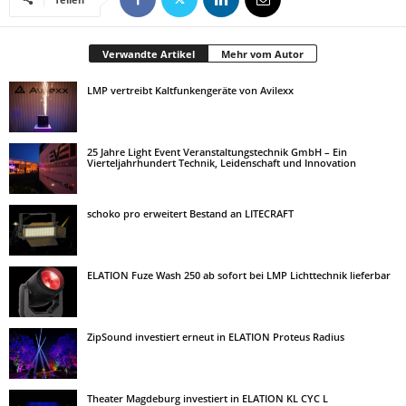
Verwandte Artikel
Mehr vom Autor
LMP vertreibt Kaltfunkengeräte von Avilexx
25 Jahre Light Event Veranstaltungstechnik GmbH – Ein
Vierteljahrhundert Technik, Leidenschaft und Innovation
schoko pro erweitert Bestand an LITECRAFT
ELATION Fuze Wash 250 ab sofort bei LMP Lichttechnik lieferbar
ZipSound investiert erneut in ELATION Proteus Radius
Theater Magdeburg investiert in ELATION KL CYC L