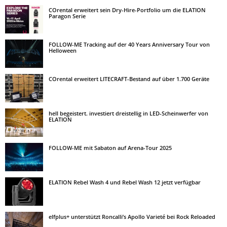
COrental erweitert sein Dry-Hire-Portfolio um die ELATION
Paragon Serie
FOLLOW-ME Tracking auf der 40 Years Anniversary Tour von
Helloween
COrental erweitert LITECRAFT-Bestand auf über 1.700 Geräte
hell begeistert. investiert dreistellig in LED-Scheinwerfer von
ELATION
FOLLOW-ME mit Sabaton auf Arena-Tour 2025
ELATION Rebel Wash 4 und Rebel Wash 12 jetzt verfügbar
elfplus+ unterstützt Roncalli’s Apollo Varieté bei Rock Reloaded