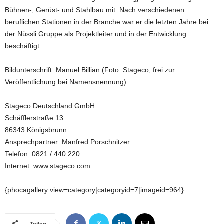
Bühnen-, Gerüst- und Stahlbau mit. Nach verschiedenen
beruflichen Stationen in der Branche war er die letzten Jahre bei
der Nüssli Gruppe als Projektleiter und in der Entwicklung
beschäftigt.
Bildunterschrift: Manuel Billian (Foto: Stageco, frei zur
Veröffentlichung bei Namensnennung)
Stageco Deutschland GmbH
Schäfflerstraße 13
86343 Königsbrunn
Ansprechpartner: Manfred Porschnitzer
Telefon: 0821 / 440 220
Internet: www.stageco.com
{phocagallery view=category|categoryid=7|imageid=964}
Teilen