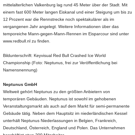
mittelalterlichen Valkenburg lag rund 45 Meter über der Stadt. Mit
einem fast 600 Meter langen Eiskanal und einer Steigung um bis zu
12 Prozent war die Rennstrecke noch spektakulärer als im
vergangenen Jahr angelegt. Weitere Informationen über das
temporeiche Mann-gegen-Mann-Rennen im Eisparcour sind unter
www.redbull.nl zu finden.
Bildunterschrift: Keyvisual Red Bull Crashed Ice World
Championship (Foto: Neptunus, frei zur Veröffentlichung bei
Namensnennung)
Neptunus GmbH
Weltweit gehört Neptunus zu den größten Anbietern von
temporären Gebäuden. Neptunus ist sowohl im gehobenen
Veranstaltungsmarkt als auch auf dem Markt für semi-permanente
Gebäude tätig. Neben dem Hauptsitz im niederländischen Kessel
unterhält Neptunus Niederlassungen in Belgien, Frankreich,
Deutschland, Österreich, England und Polen. Das Unternehmen