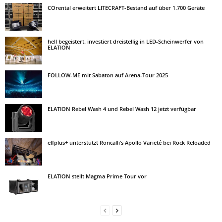
COrental erweitert LITECRAFT-Bestand auf über 1.700 Geräte
hell begeistert. investiert dreistellig in LED-Scheinwerfer von
ELATION
FOLLOW-ME mit Sabaton auf Arena-Tour 2025
ELATION Rebel Wash 4 und Rebel Wash 12 jetzt verfügbar
elfplus+ unterstützt Roncalli’s Apollo Varieté bei Rock Reloaded
ELATION stellt Magma Prime Tour vor