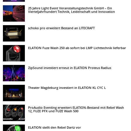
25 Jahre Light Event Veranstaltungstechnik GmbH – Ein
Vierteljahrhundert Technik, Leidenschaft und Innovation
schoko pro erweitert Bestand an LITECRAFT
ELATION Fuze Wash 250 ab sofort bei LMP Lichttechnik lieferbar
ZipSound investiert erneut in ELATION Proteus Radius
Theater Magdeburg investiert in ELATION KL CYC L
ProAudio Eventing erweitert ELATION-Bestand mit Rebel Wash
12, FUZE PFX und FUZE Wash 500
ELATION stellt den Rebel Dartz vor