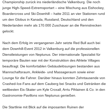
Championship zurück ins niederländische Valkenburg. Die noch
junge High-Speed-Extremsportart – eine Mischung aus Eishockey,
Boardercross und Ski-Downhill – hatte 2011 an vier Stationen rund
um den Globus in Kanada, Russland, Deutschland und den
Niederlanden mehr als 170.000 Zuschauer an die Rennstrecken
gelockt.
Nach dem Erfolg im vergangenen Jahr setzte Red Bull auch bei
dem Downhill-Event 2012 in Valkenburg auf die professionellen
Dienstleistungen von Neptunus. Der internationale Spezialist für
temporäre Bauten war mit der Konstruktion des Athlete Villages
beauftragt. Die komfortablen Gebäudelösungen bestanden aus
Mannschaftsraum, Ankleide- und Massageraum sowie einer
Lounge für die Fahrer. Darüber hinaus konnten Zehntausende von
Crashed-Ice-Fans auf dem Cauberg bei Snacks und Getränken die
weltbesten Eis-Skater um Kyle Croxall, Arrtu Pihlainen & Co. in den
Gastronomie-Pavillons von Neptunus genießen.
Die Startlinie mit Blick auf die imposanten Ruinen der