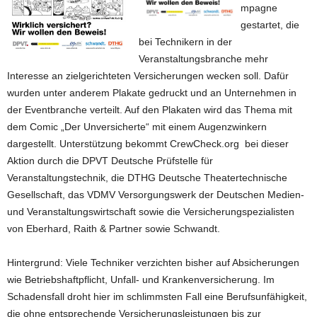
mpagne
gestartet, die
bei Technikern in der
Veranstaltungsbranche mehr
Interesse an zielgerichteten Versicherungen wecken soll. Dafür
wurden unter anderem Plakate gedruckt und an Unternehmen in
der Eventbranche verteilt. Auf den Plakaten wird das Thema mit
dem Comic „Der Unversicherte“ mit einem Augenzwinkern
dargestellt. Unterstützung bekommt CrewCheck.org bei dieser
Aktion durch die DPVT Deutsche Prüfstelle für
Veranstaltungstechnik, die DTHG Deutsche Theatertechnische
Gesellschaft, das VDMV Versorgungswerk der Deutschen Medien-
und Veranstaltungswirtschaft sowie die Versicherungspezialisten
von Eberhard, Raith & Partner sowie Schwandt.
Hintergrund: Viele Techniker verzichten bisher auf Absicherungen
wie Betriebshaftpflicht, Unfall- und Krankenversicherung. Im
Schadensfall droht hier im schlimmsten Fall eine Berufsunfähigkeit,
die ohne entsprechende Versicherungsleistungen bis zur