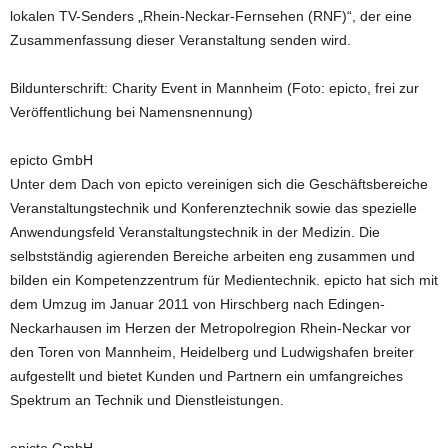
lokalen TV-Senders „Rhein-Neckar-Fernsehen (RNF)“, der eine
Zusammenfassung dieser Veranstaltung senden wird.
Bildunterschrift: Charity Event in Mannheim (Foto: epicto, frei zur
Veröffentlichung bei Namensnennung)
epicto GmbH
Unter dem Dach von epicto vereinigen sich die Geschäftsbereiche
Veranstaltungstechnik und Konferenztechnik sowie das spezielle
Anwendungsfeld Veranstaltungstechnik in der Medizin. Die
selbstständig agierenden Bereiche arbeiten eng zusammen und
bilden ein Kompetenzzentrum für Medientechnik. epicto hat sich mit
dem Umzug im Januar 2011 von Hirschberg nach Edingen-
Neckarhausen im Herzen der Metropolregion Rhein-Neckar vor
den Toren von Mannheim, Heidelberg und Ludwigshafen breiter
aufgestellt und bietet Kunden und Partnern ein umfangreiches
Spektrum an Technik und Dienstleistungen.