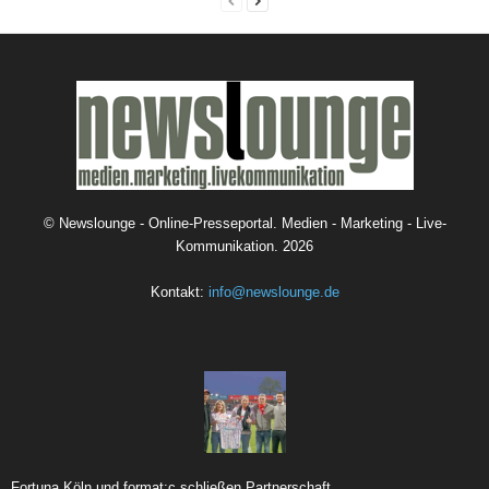
©
Newslounge - Online-Presseportal. Medien - Marketing - Live-
Kommunikation.
2026
Kontakt:
info@newslounge.de
Fortuna Köln und format:c schließen Partnerschaft