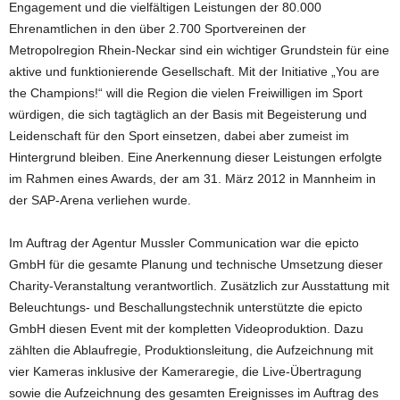
Engagement und die vielfältigen Leistungen der 80.000
Ehrenamtlichen in den über 2.700 Sportvereinen der
Metropolregion Rhein-Neckar sind ein wichtiger Grundstein für eine
aktive und funktionierende Gesellschaft. Mit der Initiative „You are
the Champions!“ will die Region die vielen Freiwilligen im Sport
würdigen, die sich tagtäglich an der Basis mit Begeisterung und
Leidenschaft für den Sport einsetzen, dabei aber zumeist im
Hintergrund bleiben. Eine Anerkennung dieser Leistungen erfolgte
im Rahmen eines Awards, der am 31. März 2012 in Mannheim in
der SAP-Arena verliehen wurde.
Im Auftrag der Agentur Mussler Communication war die epicto
GmbH für die gesamte Planung und technische Umsetzung dieser
Charity-Veranstaltung verantwortlich. Zusätzlich zur Ausstattung mit
Beleuchtungs- und Beschallungstechnik unterstützte die epicto
GmbH diesen Event mit der kompletten Videoproduktion. Dazu
zählten die Ablaufregie, Produktionsleitung, die Aufzeichnung mit
vier Kameras inklusive der Kameraregie, die Live-Übertragung
sowie die Aufzeichnung des gesamten Ereignisses im Auftrag des