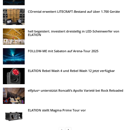
COrental erweitert LITECRAFT-Bestand auf über 1.700 Geräte
hell begeistert. investiert dreistellig in LED-Scheinwerfer von
ELATION
FOLLOW-ME mit Sabaton auf Arena-Tour 2025
ELATION Rebel Wash 4 und Rebel Wash 12 jetzt verfügbar
elfplus+ unterstützt Roncalli’s Apollo Varieté bei Rock Reloaded
ELATION stellt Magma Prime Tour vor