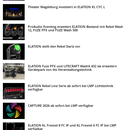
Theater Magdeburg investiert in ELATION KL CYC L
ProAudio Eventing erweitert ELATION-Bestand mit Rebel Wash
12, FUZE PFX und FUZE Wash 500
ELATION stellt den Rebel Dartz vor
ELATION Fuze PFX und LITECRAFT WashX.432 sw erweitern
Gerätepark von dts Veranstaltungstechnik
ELATION Rebel Line Serie ab sofort bei LMP Lichttechnik
verfügbar
CAPTURE 2026 ab sofort bei LMP verfügbar
ELATION KL Fresnel 8 FC IP und KL Fresnel 6 FC IP bei LMP
verfügbar