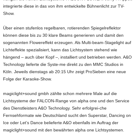
integrierte diese in das von ihm entwickelte Bühnenlicht zur TV-
Show.
Über einen stufenlos regelbaren, rotierenden Spiegelreflektor
können diese bis zu 30 klare Beams generieren und damit den
sogenannten Flowereffekt erzeugen. Als Multi-beam-Stagelight auf
Lichteffekte spezialisiert, kann das Lichtsystem stehend wie
hängend – auch über Kopf –, installiert und betrieben werden. A&O
Technology lieferte die Syste-me direkt zu den MMC Studios in
Köln. Jeweils dienstags ab 20:15 Uhr zeigt ProSieben eine neue
Folge der Karaoke-Show.
magiclight+sound gmbh zählte schon mehrere Male auf die
Lichtsysteme der FALCON-Range von alpha one und den Service
des Dienstleisters A&O Technology. Sehr erfolgrei-che
Fernsehformate wie Deutschland sucht den Superstar, Dancing on
Ice oder Let’s Dance belieferte A&O ebenfalls im Auftrag der
magiclight+sound mit den bewährten alpha one Lichtsystemen.