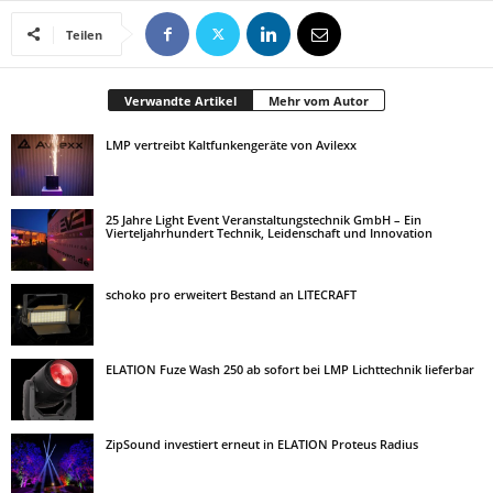
Teilen
Verwandte Artikel
Mehr vom Autor
LMP vertreibt Kaltfunkengeräte von Avilexx
25 Jahre Light Event Veranstaltungstechnik GmbH – Ein
Vierteljahrhundert Technik, Leidenschaft und Innovation
schoko pro erweitert Bestand an LITECRAFT
ELATION Fuze Wash 250 ab sofort bei LMP Lichttechnik lieferbar
ZipSound investiert erneut in ELATION Proteus Radius