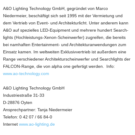
A&O Lighting Technology GmbH, gegründet von Marco
Niedermeier, beschäftigt sich seit 1995 mit der Vermietung und
dem Vertrieb von Event- und Architekturlicht. Unter anderem kann
A&O auf spezielles LED-Equipment und mehrere hundert Search-
lights (Hochleistungs-Xenon-Scheinwerfer) zugreifen, die bereits
bei namhaften Entertainment- und Architekturanwendungen zum
Einsatz kamen. Im weltweiten Exklusivvertrieb ist außerdem eine
Range verschiedener Architekturscheinwerfer und Searchlights der
FALCON-Range, die von alpha one gefertigt werden. Info:
www.ao-technology.com
A&O Lighting Technology GmbH
Industriestraße 31-33
D-28876 Oyten
Ansprechpartner: Tanja Niedermeier
Telefon: 0 42 07 / 66 84-0
Internet
www.ao-lighting.de