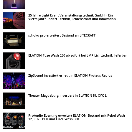
25 Jahre Light Event Veranstaltungstechnik GmbH – Ein
Vierteljahrhundert Technik, Leidenschaft und Innovation
schoko pro erweitert Bestand an LITECRAFT
ELATION Fuze Wash 250 ab sofort bei LMP Lichttechnik lieferbar
ZipSound investiert erneut in ELATION Proteus Radius
Theater Magdeburg investiert in ELATION KL CYC L
ProAudio Eventing erweitert ELATION-Bestand mit Rebel Wash
12, FUZE PFX und FUZE Wash 500