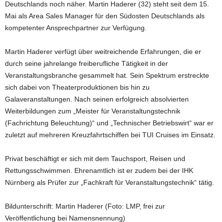
Deutschlands noch näher. Martin Haderer (32) steht seit dem 15.
Mai als Area Sales Manager für den Südosten Deutschlands als
kompetenter Ansprechpartner zur Verfügung.
Martin Haderer verfügt über weitreichende Erfahrungen, die er
durch seine jahrelange freiberufliche Tätigkeit in der
Veranstaltungsbranche gesammelt hat. Sein Spektrum erstreckte
sich dabei von Theaterproduktionen bis hin zu
Galaveranstaltungen. Nach seinen erfolgreich absolvierten
Weiterbildungen zum „Meister für Veranstaltungstechnik
(Fachrichtung Beleuchtung)“ und „Technischer Betriebswirt“ war er
zuletzt auf mehreren Kreuzfahrtschiffen bei TUI Cruises im Einsatz.
Privat beschäftigt er sich mit dem Tauchsport, Reisen und
Rettungsschwimmen. Ehrenamtlich ist er zudem bei der IHK
Nürnberg als Prüfer zur „Fachkraft für Veranstaltungstechnik“ tätig.
Bildunterschrift: Martin Haderer (Foto: LMP, frei zur
Veröffentlichung bei Namensnennung)