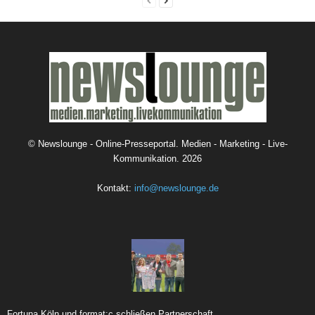
©
Newslounge - Online-Presseportal. Medien - Marketing - Live-
Kommunikation.
2026
Kontakt:
info@newslounge.de
Fortuna Köln und format:c schließen Partnerschaft