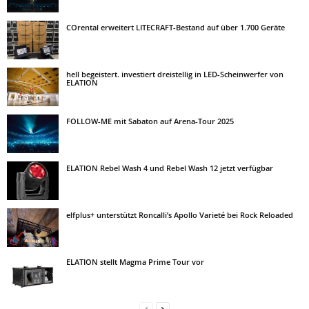
COrental erweitert LITECRAFT-Bestand auf über 1.700 Geräte
hell begeistert. investiert dreistellig in LED-Scheinwerfer von
ELATION
FOLLOW-ME mit Sabaton auf Arena-Tour 2025
ELATION Rebel Wash 4 und Rebel Wash 12 jetzt verfügbar
elfplus+ unterstützt Roncalli’s Apollo Varieté bei Rock Reloaded
ELATION stellt Magma Prime Tour vor