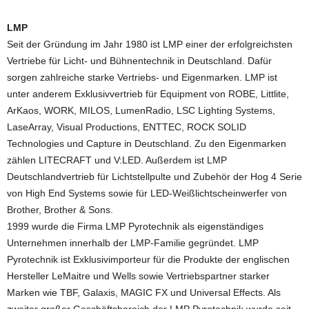
LMP
Seit der Gründung im Jahr 1980 ist LMP einer der erfolgreichsten
Vertriebe für Licht- und Bühnentechnik in Deutschland. Dafür
sorgen zahlreiche starke Vertriebs- und Eigenmarken. LMP ist
unter anderem Exklusivvertrieb für Equipment von ROBE, Littlite,
ArKaos, WORK, MILOS, LumenRadio, LSC Lighting Systems,
LaseArray, Visual Productions, ENTTEC, ROCK SOLID
Technologies und Capture in Deutschland. Zu den Eigenmarken
zählen LITECRAFT und V:LED. Außerdem ist LMP
Deutschlandvertrieb für Lichtstellpulte und Zubehör der Hog 4 Serie
von High End Systems sowie für LED-Weißlichtscheinwerfer von
Brother, Brother & Sons.
1999 wurde die Firma LMP Pyrotechnik als eigenständiges
Unternehmen innerhalb der LMP-Familie gegründet. LMP
Pyrotechnik ist Exklusivimporteur für die Produkte der englischen
Hersteller LeMaitre und Wells sowie Vertriebspartner starker
Marken wie TBF, Galaxis, MAGIC FX und Universal Effects. Als