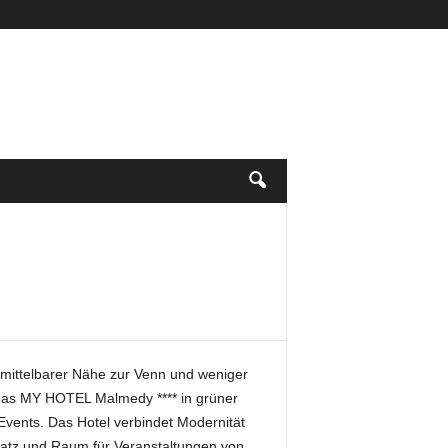
nmittelbarer Nähe zur Venn und weniger
 das MY HOTEL Malmedy **** in grüner
ents. Das Hotel verbindet Modernität
Platz und Raum für Veranstaltungen von