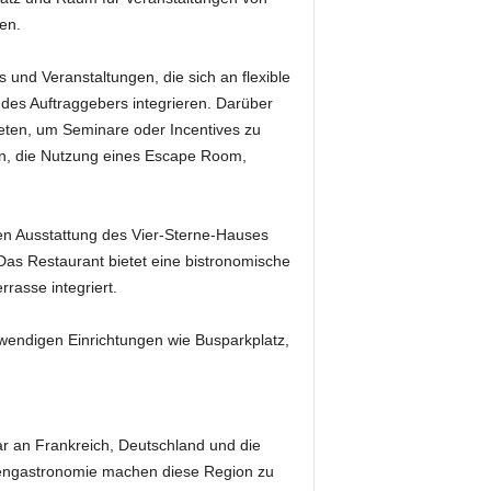
en.
 und Veranstaltungen, die sich an flexible
es Auftraggebers integrieren. Darüber
eten, um Seminare oder Incentives zu
n, die Nutzung eines Escape Room,
ren Ausstattung des Vier-Sterne-Hauses
s Restaurant bietet eine bistronomische
rasse integriert.
wendigen Einrichtungen wie Busparkplatz,
r an Frankreich, Deutschland und die
itzengastronomie machen diese Region zu