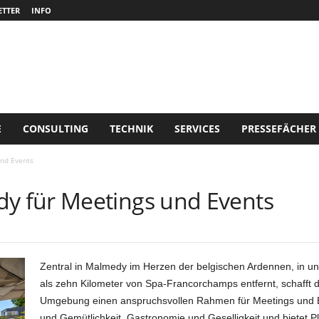
TTER
INFO
E
CONSULTING
TECHNIK
SERVICES
PRESSEFÄCHER
nd Events
 für Meetings und Events
Zentral in Malmedy im Herzen der belgischen Ardennen, in u
als zehn Kilometer von Spa-Francorchamps entfernt, schafft
Umgebung einen anspruchsvollen Rahmen für Meetings und Ev
und Gemütlichkeit, Gastronomie und Geselligkeit und bietet 