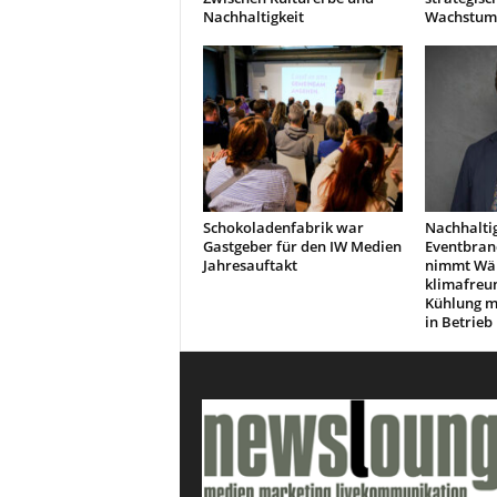
Nachhaltigkeit
Wachstum
Schokoladenfabrik war
Nachhaltig
Gastgeber für den IW Medien
Eventbran
Jahresauftakt
nimmt Wä
klimafreu
Kühlung m
in Betrieb