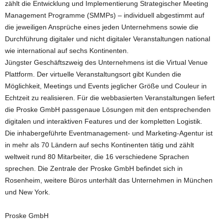
zählt die Entwicklung und Implementierung Strategischer Meeting
Management Programme (SMMPs) – individuell abgestimmt auf
die jeweiligen Ansprüche eines jeden Unternehmens sowie die
Durchführung digitaler und nicht digitaler Veranstaltungen national
wie international auf sechs Kontinenten.
Jüngster Geschäftszweig des Unternehmens ist die Virtual Venue
Plattform. Der virtuelle Veranstaltungsort gibt Kunden die
Möglichkeit, Meetings und Events jeglicher Größe und Couleur in
Echtzeit zu realisieren. Für die webbasierten Veranstaltungen liefert
die Proske GmbH passgenaue Lösungen mit den entsprechenden
digitalen und interaktiven Features und der kompletten Logistik.
Die inhabergeführte Eventmanagement- und Marketing-Agentur ist
in mehr als 70 Ländern auf sechs Kontinenten tätig und zählt
weltweit rund 80 Mitarbeiter, die 16 verschiedene Sprachen
sprechen. Die Zentrale der Proske GmbH befindet sich in
Rosenheim, weitere Büros unterhält das Unternehmen in München
und New York.
Proske GmbH