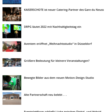
KAISERSCHOTE ist neuer Catering-Partner des Gare du Neuss
DRPG läutet 2022 mit Nachhaltigkeitstag ein
Aventem eröffnet „Weihnachtsstudio“ in Düsseldorf
Größere Bedeutung für kleinere Veranstaltungen?
Bewegte Bilder aus dem neuen Motion-Design-Studio
Alte Partnerschaft neu belebt . . .
Eventplattform schließt Lücke zwischen Digital- und Hybrid-