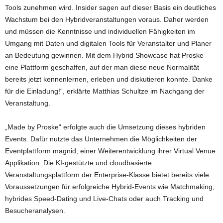
Tools zunehmen wird. Insider sagen auf dieser Basis ein deutliches
Wachstum bei den Hybridveranstaltungen voraus. Daher werden
und müssen die Kenntnisse und individuellen Fähigkeiten im
Umgang mit Daten und digitalen Tools für Veranstalter und Planer
an Bedeutung gewinnen. Mit dem Hybrid Showcase hat Proske
eine Plattform geschaffen, auf der man diese neue Normalität
bereits jetzt kennenlernen, erleben und diskutieren konnte. Danke
für die Einladung!“, erklärte Matthias Schultze im Nachgang der
Veranstaltung.
„Made by Proske“ erfolgte auch die Umsetzung dieses hybriden
Events. Dafür nutzte das Unternehmen die Möglichkeiten der
Eventplattform magnid, einer Weiterentwicklung ihrer Virtual Venue
Applikation. Die KI-gestützte und cloudbasierte
Veranstaltungsplattform der Enterprise-Klasse bietet bereits viele
Voraussetzungen für erfolgreiche Hybrid-Events wie Matchmaking,
hybrides Speed-Dating und Live-Chats oder auch Tracking und
Besucheranalysen.