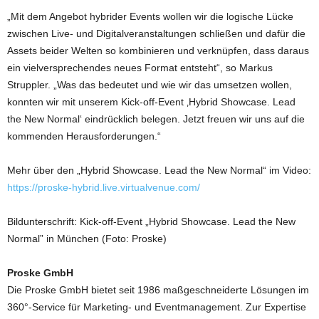
„Mit dem Angebot hybrider Events wollen wir die logische Lücke
zwischen Live- und Digitalveranstaltungen schließen und dafür die
Assets beider Welten so kombinieren und verknüpfen, dass daraus
ein vielversprechendes neues Format entsteht“, so Markus
Struppler. „Was das bedeutet und wie wir das umsetzen wollen,
konnten wir mit unserem Kick-off-Event ‚Hybrid Showcase. Lead
the New Normal‘ eindrücklich belegen. Jetzt freuen wir uns auf die
kommenden Herausforderungen.“
Mehr über den „Hybrid Showcase. Lead the New Normal“ im Video:
https://proske-hybrid.live.virtualvenue.com/
Bildunterschrift: Kick-off-Event „Hybrid Showcase. Lead the New
Normal” in München (Foto: Proske)
Proske GmbH
Die Proske GmbH bietet seit 1986 maßgeschneiderte Lösungen im
360°-Service für Marketing- und Eventmanagement. Zur Expertise