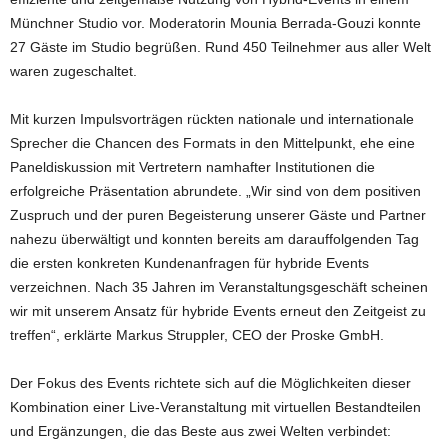
Münchner Studio vor. Moderatorin Mounia Berrada-Gouzi konnte
27 Gäste im Studio begrüßen. Rund 450 Teilnehmer aus aller Welt
waren zugeschaltet.
Mit kurzen Impulsvorträgen rückten nationale und internationale
Sprecher die Chancen des Formats in den Mittelpunkt, ehe eine
Paneldiskussion mit Vertretern namhafter Institutionen die
erfolgreiche Präsentation abrundete. „Wir sind von dem positiven
Zuspruch und der puren Begeisterung unserer Gäste und Partner
nahezu überwältigt und konnten bereits am darauffolgenden Tag
die ersten konkreten Kundenanfragen für hybride Events
verzeichnen. Nach 35 Jahren im Veranstaltungsgeschäft scheinen
wir mit unserem Ansatz für hybride Events erneut den Zeitgeist zu
treffen“, erklärte Markus Struppler, CEO der Proske GmbH.
Der Fokus des Events richtete sich auf die Möglichkeiten dieser
Kombination einer Live-Veranstaltung mit virtuellen Bestandteilen
und Ergänzungen, die das Beste aus zwei Welten verbindet: