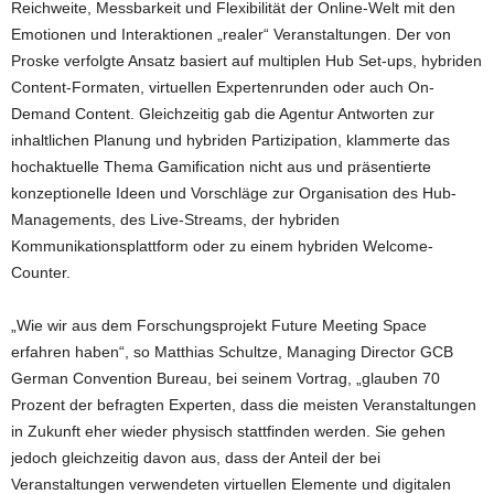
Reichweite, Messbarkeit und Flexibilität der Online-Welt mit den
Emotionen und Interaktionen „realer“ Veranstaltungen. Der von
Proske verfolgte Ansatz basiert auf multiplen Hub Set-ups, hybriden
Content-Formaten, virtuellen Expertenrunden oder auch On-
Demand Content. Gleichzeitig gab die Agentur Antworten zur
inhaltlichen Planung und hybriden Partizipation, klammerte das
hochaktuelle Thema Gamification nicht aus und präsentierte
konzeptionelle Ideen und Vorschläge zur Organisation des Hub-
Managements, des Live-Streams, der hybriden
Kommunikationsplattform oder zu einem hybriden Welcome-
Counter.
„Wie wir aus dem Forschungsprojekt Future Meeting Space
erfahren haben“, so Matthias Schultze, Managing Director GCB
German Convention Bureau, bei seinem Vortrag, „glauben 70
Prozent der befragten Experten, dass die meisten Veranstaltungen
in Zukunft eher wieder physisch stattfinden werden. Sie gehen
jedoch gleichzeitig davon aus, dass der Anteil der bei
Veranstaltungen verwendeten virtuellen Elemente und digitalen